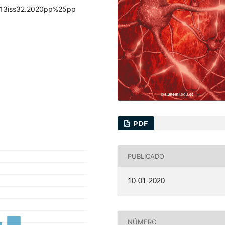
ol13iss32.2020pp%25pp
PDF
PUBLICADO
10-01-2020
NÚMERO