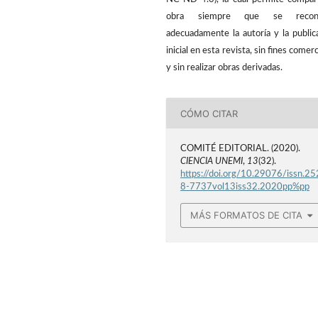
obra siempre que se recon
adecuadamente la autoría y la public
inicial en esta revista, sin fines comerc
y sin realizar obras derivadas.
CÓMO CITAR
COMITÉ EDITORIAL. (2020).
CIENCIA UNEMI
,
13
(32).
https://doi.org/10.29076/issn.25
8-7737vol13iss32.2020pp%pp
MÁS FORMATOS DE CITA