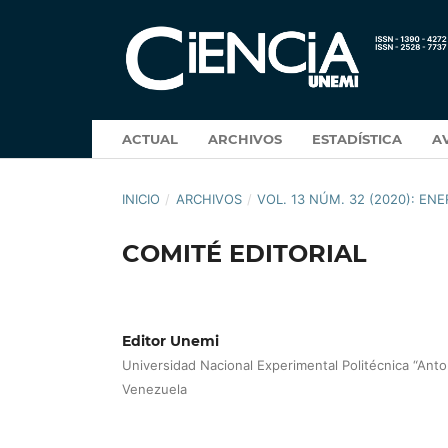
ACTUAL
ARCHIVOS
ESTADÍSTICA
A
INICIO
/
ARCHIVOS
/
VOL. 13 NÚM. 32 (2020): ENE
COMITÉ EDITORIAL
Editor Unemi
Universidad Nacional Experimental Politécnica “Anto
Venezuela