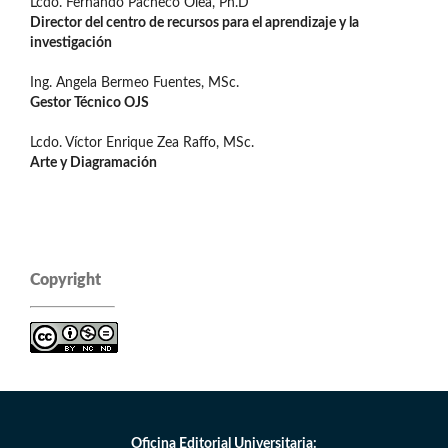
Lcdo. Fernando Pacheco Olea, Ph.D
Director del centro de recursos para el aprendizaje y la
investigación
Ing. Angela Bermeo Fuentes, MSc.
Gestor Técnico OJS
Lcdo. Víctor Enrique Zea Raffo, MSc.
Arte y Diagramación
Copyright
Oficina Editorial Universitaria: