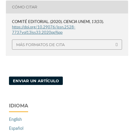
CÓMO CITAR
COMITÉ EDITORIAL. (2020).
CIENCIA UNEMI
,
13
(33).
https://doi.org/10.29076/issn.2528-
7737vol13iss33.2020pp%pp
MÁS FORMATOS DE CITA
ENVIAR UN ARTÍCULO
IDIOMA
English
Español