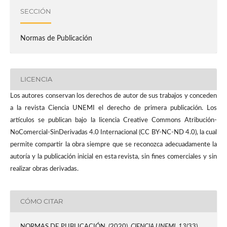
SECCIÓN
Normas de Publicación
LICENCIA
Los autores conservan los derechos de autor de sus trabajos y conceden
a la revista Ciencia UNEMI el derecho de primera publicación. Los
artículos se publican bajo la licencia Creative Commons Atribución-
NoComercial-SinDerivadas 4.0 Internacional (CC BY-NC-ND 4.0), la cual
permite compartir la obra siempre que se reconozca adecuadamente la
autoría y la publicación inicial en esta revista, sin fines comerciales y sin
realizar obras derivadas.
CÓMO CITAR
NORMAS DE PUBLICACIÓN. (2020).
CIENCIA UNEMI
,
13
(33).