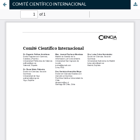
COMITÉ CIENTÍFICO INTERNACIONAL