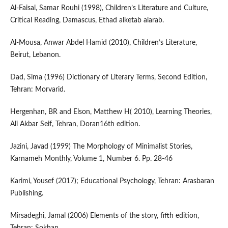
Al-Faisal, Samar Rouhi (1998), Children’s Literature and Culture,
Critical Reading, Damascus, Ethad alketab alarab.
Al-Mousa, Anwar Abdel Hamid (2010), Children’s Literature,
Beirut, Lebanon.
Dad, Sima (1996) Dictionary of Literary Terms, Second Edition,
Tehran: Morvarid.
Hergenhan, BR and Elson, Matthew H( 2010), Learning Theories,
Ali Akbar Seif, Tehran, Doran16th edition.
Jazini, Javad (1999) The Morphology of Minimalist Stories,
Karnameh Monthly, Volume 1, Number 6. Pp. 28-46
Karimi, Yousef (2017); Educational Psychology, Tehran: Arasbaran
Publishing.
Mirsadeghi, Jamal (2006) Elements of the story, fifth edition,