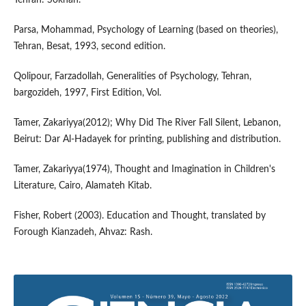
Tehran: Sokhan.
Parsa, Mohammad, Psychology of Learning (based on theories),
Tehran, Besat, 1993, second edition.
Qolipour, Farzadollah, Generalities of Psychology, Tehran,
bargozideh, 1997, First Edition, Vol.
Tamer, Zakariyya(2012); Why Did The River Fall Silent, Lebanon,
Beirut: Dar Al-Hadayek for printing, publishing and distribution.
Tamer, Zakariyya(1974), Thought and Imagination in Children's
Literature, Cairo, Alamateh Kitab.
Fisher, Robert (2003). Education and Thought, translated by
Forough Kianzadeh, Ahvaz: Rash.