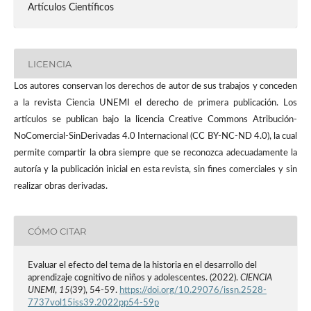
Artículos Científicos
LICENCIA
Los autores conservan los derechos de autor de sus trabajos y conceden
a la revista Ciencia UNEMI el derecho de primera publicación. Los
artículos se publican bajo la licencia Creative Commons Atribución-
NoComercial-SinDerivadas 4.0 Internacional (CC BY-NC-ND 4.0), la cual
permite compartir la obra siempre que se reconozca adecuadamente la
autoría y la publicación inicial en esta revista, sin fines comerciales y sin
realizar obras derivadas.
CÓMO CITAR
Evaluar el efecto del tema de la historia en el desarrollo del
aprendizaje cognitivo de niños y adolescentes. (2022).
CIENCIA
UNEMI
,
15
(39), 54-59.
https://doi.org/10.29076/issn.2528-
7737vol15iss39.2022pp54-59p