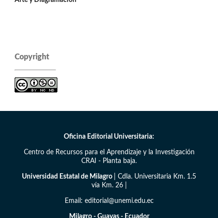
Arte y Diagramación
Copyright
Oficina Editorial Universitaria:
Centro de Recursos para el Aprendizaje y la Investigación
CRAI - Planta baja.
Universidad Estatal de Milagro
| Cdla. Universitaria Km. 1.5
vía Km. 26 |
Email: editorial@unemi.edu.ec
Milagro - Guayas - Ecuador