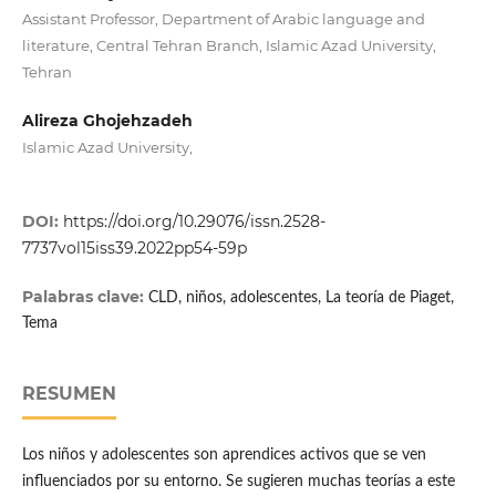
Assistant Professor, Department of Arabic language and
literature, Central Tehran Branch, Islamic Azad University,
Tehran
Alireza Ghojehzadeh
Islamic Azad University,
DOI:
https://doi.org/10.29076/issn.2528-
7737vol15iss39.2022pp54-59p
Palabras clave:
CLD, niños, adolescentes, La teoría de Piaget,
Tema
RESUMEN
Los niños y adolescentes son aprendices activos que se ven
influenciados por su entorno. Se sugieren muchas teorías a este