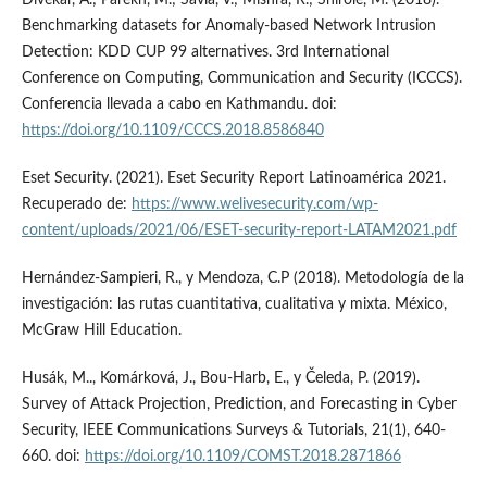
Benchmarking datasets for Anomaly-based Network Intrusion
Detection: KDD CUP 99 alternatives. 3rd International
Conference on Computing, Communication and Security (ICCCS).
Conferencia llevada a cabo en Kathmandu. doi:
https://doi.org/10.1109/CCCS.2018.8586840
Eset Security. (2021). Eset Security Report Latinoamérica 2021.
Recuperado de:
https://www.welivesecurity.com/wp-
content/uploads/2021/06/ESET-security-report-LATAM2021.pdf
Hernández-Sampieri, R., y Mendoza, C.P (2018). Metodología de la
investigación: las rutas cuantitativa, cualitativa y mixta. México,
McGraw Hill Education.
Husák, M.., Komárková, J., Bou-Harb, E., y Čeleda, P. (2019).
Survey of Attack Projection, Prediction, and Forecasting in Cyber
Security, IEEE Communications Surveys & Tutorials, 21(1), 640-
660. doi:
https://doi.org/10.1109/COMST.2018.2871866