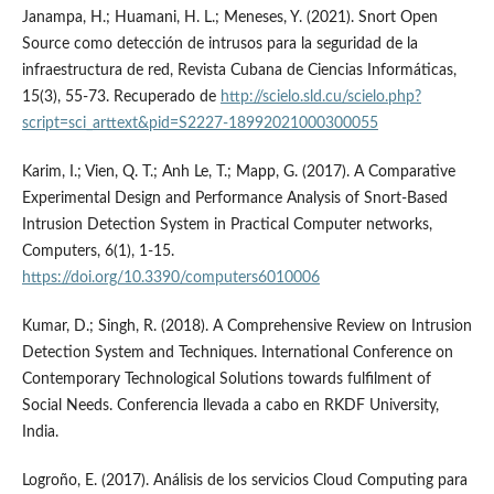
Janampa, H.; Huamani, H. L.; Meneses, Y. (2021). Snort Open
Source como detección de intrusos para la seguridad de la
infraestructura de red, Revista Cubana de Ciencias Informáticas,
15(3), 55-73. Recuperado de
http://scielo.sld.cu/scielo.php?
script=sci_arttext&pid=S2227-18992021000300055
Karim, I.; Vien, Q. T.; Anh Le, T.; Mapp, G. (2017). A Comparative
Experimental Design and Performance Analysis of Snort-Based
Intrusion Detection System in Practical Computer networks,
Computers, 6(1), 1-15.
https://doi.org/10.3390/computers6010006
Kumar, D.; Singh, R. (2018). A Comprehensive Review on Intrusion
Detection System and Techniques. International Conference on
Contemporary Technological Solutions towards fulfilment of
Social Needs. Conferencia llevada a cabo en RKDF University,
India.
Logroño, E. (2017). Análisis de los servicios Cloud Computing para