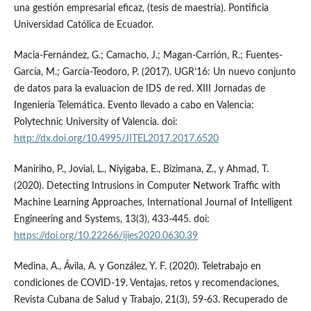
una gestión empresarial eficaz, (tesis de maestría). Pontificia
Universidad Católica de Ecuador.
Macia-Fernández, G.; Camacho, J.; Magan-Carrión, R.; Fuentes-
García, M.; García-Teodoro, P. (2017). UGR’16: Un nuevo conjunto
de datos para la evaluacion de IDS de red. XIII Jornadas de
Ingeniería Telemática. Evento llevado a cabo en Valencia:
Polytechnic University of Valencia. doi:
http://dx.doi.org/10.4995/JITEL2017.2017.6520
Maniriho, P., Jovial, L., Niyigaba, E., Bizimana, Z., y Ahmad, T.
(2020). Detecting Intrusions in Computer Network Traffic with
Machine Learning Approaches, International Journal of Intelligent
Engineering and Systems, 13(3), 433-445. doi:
https://doi.org/10.22266/ijies2020.0630.39
Medina, A., Ávila, A. y González, Y. F. (2020). Teletrabajo en
condiciones de COVID-19. Ventajas, retos y recomendaciones,
Revista Cubana de Salud y Trabajo, 21(3), 59-63. Recuperado de