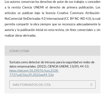
Los autores conservan los derechos de autor de sus trabajos y conceden
a la revista Ciencia UNEMI el derecho de primera publicación. Los
artículos se publican bajo la licencia Creative Commons Atribución-
NoComercial-SinDerivadas 4.0 Internacional (CC BY-NC-ND 4.0), la cual
permite compartir la obra siempre que se reconozca adecuadamente la
autoría y la publicación inicial en esta revista, sin fines comerciales y sin
realizar obras derivadas.
CÓMO CITAR
Suricata como detector de intrusos para la seguridad en redes de
datos empresariales. (2022).
CIENCIA UNEMI
,
15
(39), 44-53.
https://doi.org/10.29076/issn.2528-
7737vol15iss39.2022pp44-53p
MÁS FORMATOS DE CITA