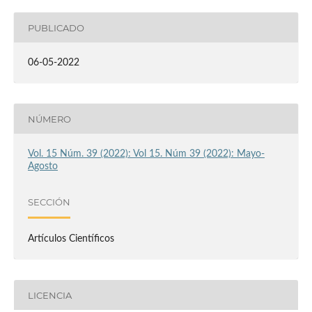
PUBLICADO
06-05-2022
NÚMERO
Vol. 15 Núm. 39 (2022): Vol 15. Núm 39 (2022): Mayo-
Agosto
SECCIÓN
Artículos Científicos
LICENCIA