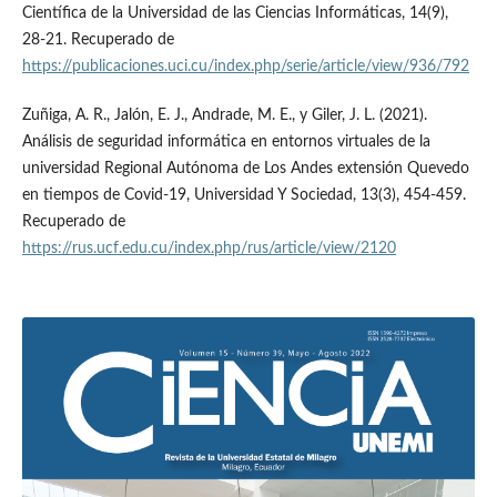
Científica de la Universidad de las Ciencias Informáticas, 14(9),
28-21. Recuperado de
https://publicaciones.uci.cu/index.php/serie/article/view/936/792
Zuñiga, A. R., Jalón, E. J., Andrade, M. E., y Giler, J. L. (2021).
Análisis de seguridad informática en entornos virtuales de la
universidad Regional Autónoma de Los Andes extensión Quevedo
en tiempos de Covid-19, Universidad Y Sociedad, 13(3), 454-459.
Recuperado de
https://rus.ucf.edu.cu/index.php/rus/article/view/2120