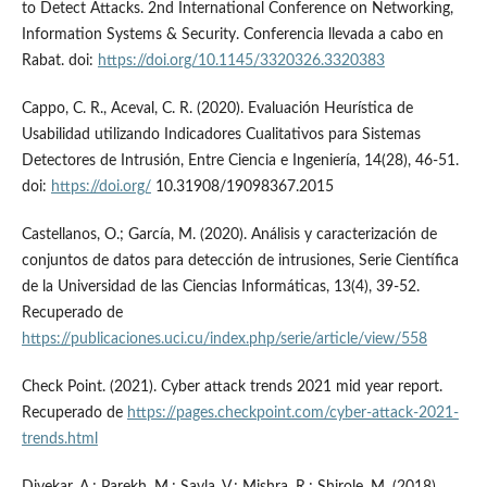
to Detect Attacks. 2nd International Conference on Networking,
Information Systems & Security. Conferencia llevada a cabo en
Rabat. doi:
https://doi.org/10.1145/3320326.3320383
Cappo, C. R., Aceval, C. R. (2020). Evaluación Heurística de
Usabilidad utilizando Indicadores Cualitativos para Sistemas
Detectores de Intrusión, Entre Ciencia e Ingeniería, 14(28), 46-51.
doi:
https://doi.org/
10.31908/19098367.2015
Castellanos, O.; García, M. (2020). Análisis y caracterización de
conjuntos de datos para detección de intrusiones, Serie Científica
de la Universidad de las Ciencias Informáticas, 13(4), 39-52.
Recuperado de
https://publicaciones.uci.cu/index.php/serie/article/view/558
Check Point. (2021). Cyber attack trends 2021 mid year report.
Recuperado de
https://pages.checkpoint.com/cyber-attack-2021-
trends.html
Divekar, A.; Parekh, M.; Savla, V.; Mishra, R.; Shirole, M. (2018).