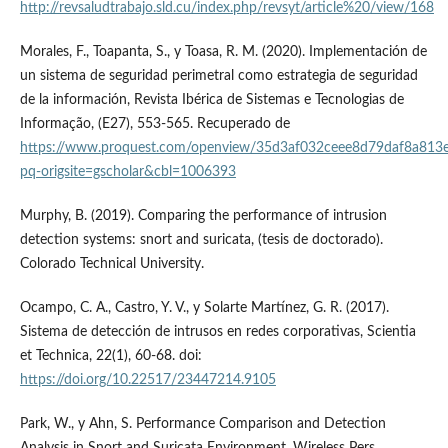
http://revsaludtrabajo.sld.cu/index.php/revsyt/article%20/view/168
Morales, F., Toapanta, S., y Toasa, R. M. (2020). Implementación de
un sistema de seguridad perimetral como estrategia de seguridad
de la información, Revista Ibérica de Sistemas e Tecnologias de
Informação, (E27), 553-565. Recuperado de
https://www.proquest.com/openview/35d3af032ceee8d79daf8a813
pq-origsite=gscholar&cbl=1006393
Murphy, B. (2019). Comparing the performance of intrusion
detection systems: snort and suricata, (tesis de doctorado).
Colorado Technical University.
Ocampo, C. A., Castro, Y. V., y Solarte Martínez, G. R. (2017).
Sistema de detección de intrusos en redes corporativas, Scientia
et Technica, 22(1), 60-68. doi:
https://doi.org/10.22517/23447214.9105
Park, W., y Ahn, S. Performance Comparison and Detection