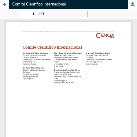
Comité Científico Internacional