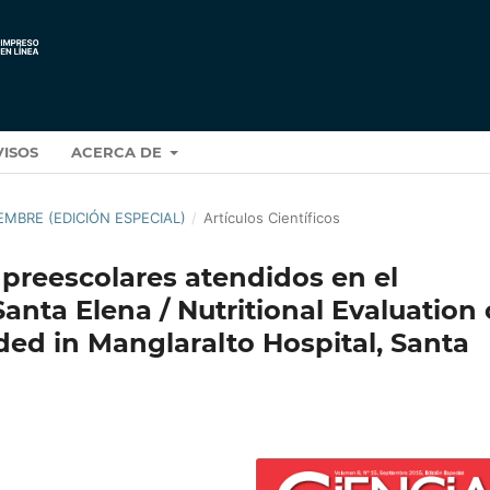
VISOS
ACERCA DE
IEMBRE (EDICIÓN ESPECIAL)
/
Artículos Científicos
 preescolares atendidos en el
anta Elena / Nutritional Evaluation 
ded in Manglaralto Hospital, Santa