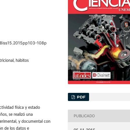
ol8iss15.2015pp103-108p
ricional, hábitos
PDF
ctividad física y estado
ños, se realizó una
PUBLICADO
xperimental, y documental con
ón de los datos e