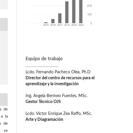
Equipo de trabajo
Lcdo. Fernando Pacheco Olea, Ph.D
Director del centro de recursos para el
aprendizaje y la investigación
Ing. Angela Bermeo Fuentes, MSc.
Gestor Técnico OJS
os de
Lcdo. Víctor Enrique Zea Raffo, MSc.
 a la
Arte y Diagramación
o de
os se