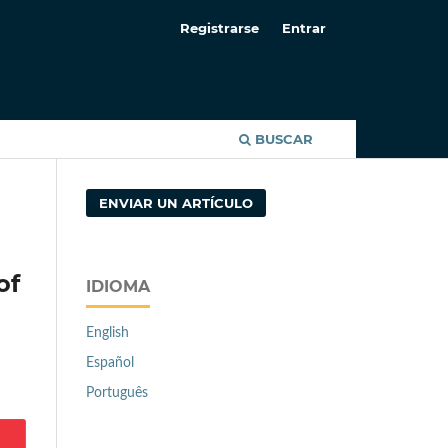
Registrarse
Entrar
BUSCAR
ENVIAR UN ARTÍCULO
of
IDIOMA
English
Español
Português