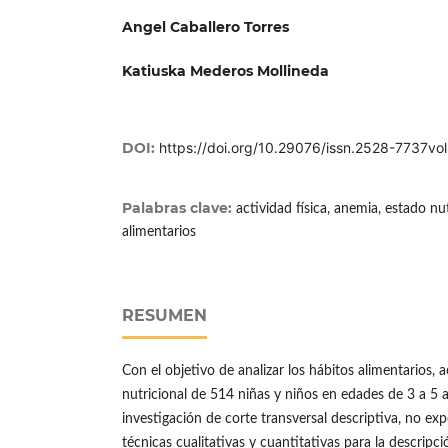
Angel Caballero Torres
Katiuska Mederos Mollineda
DOI:
https://doi.org/10.29076/issn.2528-7737v
Palabras clave:
actividad física, anemia, estado nut
alimentarios
RESUMEN
Con el objetivo de analizar los hábitos alimentarios, a
nutricional de 514 niñas y niños en edades de 3 a 5 a
investigación de corte transversal descriptiva, no e
técnicas cualitativas y cuantitativas para la descripci