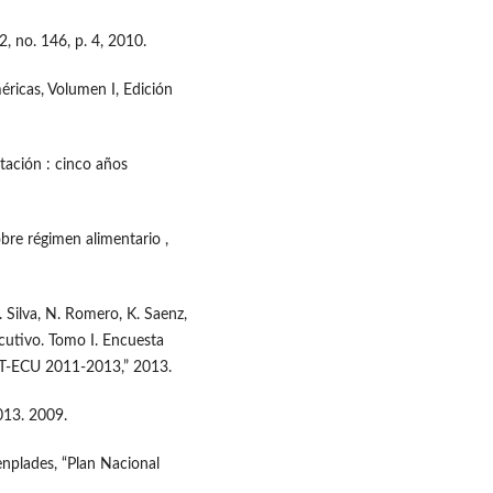
, no. 146, p. 4, 2010.
éricas, Volumen I, Edición
tación : cinco años
bre régimen alimentario ,
 Silva, N. Romero, K. Saenz,
cutivo. Tomo I. Encuesta
UT-ECU 2011-2013,” 2013.
013. 2009.
enplades, “Plan Nacional