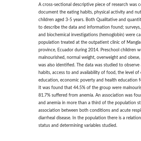
A cross-sectional descriptive piece of research was 
document the eating habits, physical activity and nut
children aged 3-5 years. Both Qualitative and quanti
to describe the data and information found; surveys
and biochemical investigations (hemoglobin) were ca
population treated at the outpatient clinic of Mangla
province, Ecuador during 2014. Preschool children we
malnourished, normal weight, overweight and obese,
was also identified. The data was studied to observe
habits, access to and availability of food, the level of
education, economic poverty and health education for
It was found that 44.5% of the group were malnouri
81.7% suffered from anemia. An association was fo
and anemia in more than a third of the population st
association between both conditions and acute respi
diarrheal disease. In the population there is a relati
status and determining variables studied.