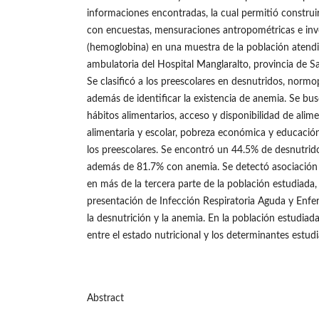
informaciones encontradas, la cual permitió construir
con encuestas, mensuraciones antropométricas e inv
(hemoglobina) en una muestra de la población atendi
ambulatoria del Hospital Manglaralto, provincia de S
Se clasificó a los preescolares en desnutridos, norm
además de identificar la existencia de anemia. Se bus
hábitos alimentarios, acceso y disponibilidad de alimen
alimentaria y escolar, pobreza económica y educación 
los preescolares. Se encontró un 44.5% de desnutrid
además de 81.7% con anemia. Se detectó asociación 
en más de la tercera parte de la población estudiada,
presentación de Infección Respiratoria Aguda y Enf
la desnutrición y la anemia. En la población estudiad
entre el estado nutricional y los determinantes estud
Abstract