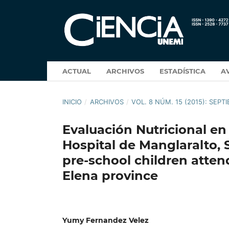
ACTUAL
ARCHIVOS
ESTADÍSTICA
A
INICIO
/
ARCHIVOS
/
VOL. 8 NÚM. 15 (2015): SEPT
Evaluación Nutricional en
Hospital de Manglaralto, S
pre-school children atten
Elena province
Yumy Fernandez Velez