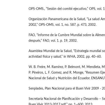
OPS-OMS., “Sesión del comité ejecutivo,” OPS, vol. 12
Organización Panamericana de la Salud, “La salud Am
2002,” OPS-OMS, vol. 1, no. 587, p. 473, 2002.
FAO, “Informe de la Cumbre Mundial sobre la Alimen
después,” FAO, vol. 1. p. 19, 2002.
Asamblea Mundial de la Salud, “Estrategia mundial so
actividad física y salud,” in WHA, 2002, pp. 40–60.
W. B. Freire, M. Ramírez, P. Belmont, M. Mendieta, M.
P. Pineiros, L. F. Gomez, and R. Monge, “Resumen Eje
Nacional de Salud y Nutrición del Ecuador. ENSAN
Senplades, Plan Nacional para el Buen Vivir 2009 - 2
Secretaría Nacional de Planificación y Desarrollo – S
Buen Vivir 2013-2017.pdf.” pp. 1–600, 2013.