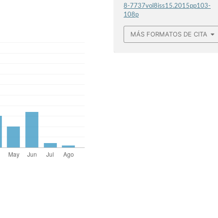
8-7737vol8iss15.2015pp103-
108p
MÁS FORMATOS DE CITA