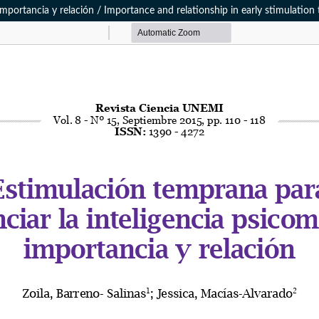
importancia y relación / Importance and relationship in early stimulation