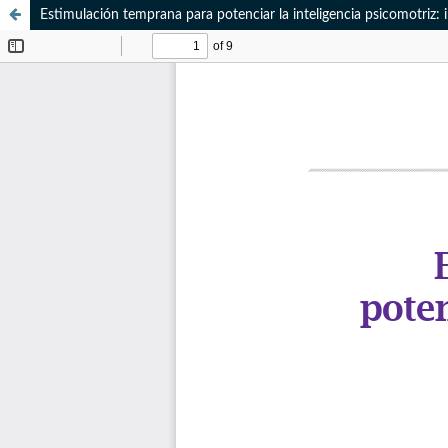
Estimulación temprana para potenciar la inteligencia psicomotriz: 