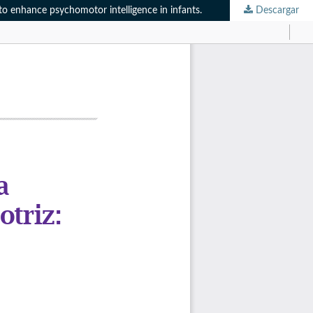
 to enhance psychomotor intelligence in infants.
Descargar