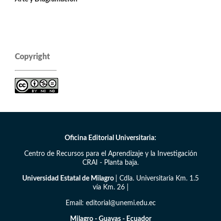
Copyright
Oficina Editorial Universitaria:
Centro de Recursos para el Aprendizaje y la Investigación
CRAI - Planta baja.
Universidad Estatal de Milagro
| Cdla. Universitaria Km. 1.5
vía Km. 26 |
Email: editorial@unemi.edu.ec
Milagro - Guayas - Ecuador