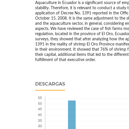
Aquaculture in Ecuador is a significant source of 
stability. Therefore, it is relevant to conduct a stud
application of Decree No. 1391 reported in the Offic
October 15, 2008. It is the same adjustment to the 
and the aquaculture sector, in general, considering
aspects. We have reviewed the case of fish farms mo
regulation, located in the province of El Oro, Ecuador.
surveys, they showed that after analyzing how the a
1391 in the reality of shrimp El Oro Province manife
in their environment. It showed that 76% of shrimp 
their capital, additional items that led to the differen
fulfillment of that executive order.
DESCARGAS