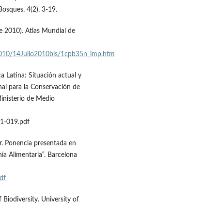
Bosques, 4(2), 3-19.
de 2010). Atlas Mundial de
010/14Julio2010bis/1cpb35n_imp.htm
ca Latina: Situación actual y
nal para la Conservación de
Ministerio de Medio
1-019.pdf
r. Ponencia presentada en
nía Alimentaria“. Barcelona
df
Biodiversity. University of