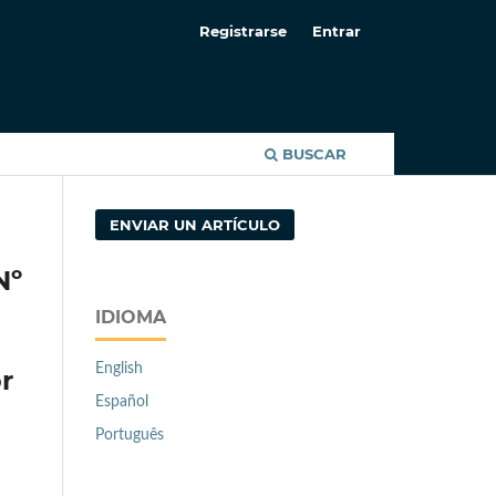
Registrarse
Entrar
BUSCAR
ENVIAR UN ARTÍCULO
Nº
IDIOMA
English
r
Español
Português