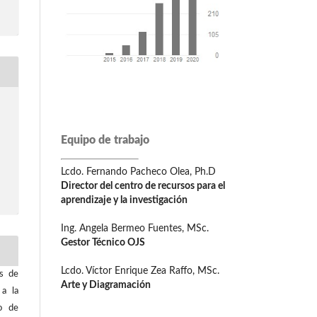
Equipo de trabajo
Lcdo. Fernando Pacheco Olea, Ph.D
Director del centro de recursos para el
aprendizaje y la investigación
Ing. Angela Bermeo Fuentes, MSc.
Gestor Técnico OJS
Lcdo. Víctor Enrique Zea Raffo, MSc.
os de
Arte y Diagramación
 a la
o de