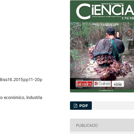
ol8iss16.2015pp11-20p
o económico, industria
PDF
PUBLICADO