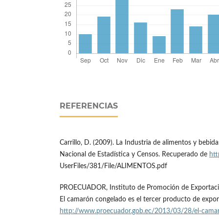
REFERENCIAS
Carrillo, D. (2009). La Industria de alimentos y bebida
Nacional de Estadística y Censos. Recuperado de
htt
UserFiles/381/File/ALIMENTOS.pdf
PROECUADOR, Instituto de Promoción de Exportacio
El camarón congelado es el tercer producto de expo
http://www.proecuador.gob.ec/2013/03/28/el-camar