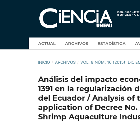
ACTUAL
ARCHIVOS
ESTADÍSTICA
A
INICIO
/
ARCHIVOS
/
VOL. 8 NÚM. 16 (2015): DICI
Análisis del impacto econ
1391 en la regularización
del Ecuador / Analysis of
application of Decree No. 
Shrimp Aquaculture Indus