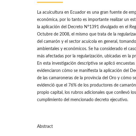
La acuicultura en Ecuador es una gran fuente de emp
económica, por lo tanto es importante realizar un es
la aplicación del Decreto N°1391 divulgado en el Reg
Octubre de 2008, el mismo que trata de la regularizac
del camarón y el sector acuícola en general, tomand
ambientales y económicos. Se ha considerado el caso 
más afectadas por la regularización, ubicadas en la p
En esta investigación descriptiva se aplicó encuestas 
evidenciaron cómo se manifiesta la aplicación del De
de las camaroneras de la provincia del Oro y cómo s
evidenció que el 76% de los productores de camarón
propio capital, los rubros adicionales que conllevó lo
cumplimiento del mencionado decreto ejecutivo.
Abstract