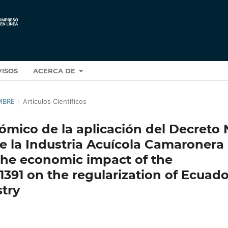
VISOS
ACERCA DE
EMBRE
/
Artículos Científicos
ómico de la aplicación del Decreto 
 de la Industria Acuícola Camaronera
 the economic impact of the
1391 on the regularization of Ecuado
try