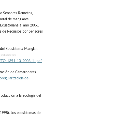
or Sensores Remotos,
poral de manglares,
 Ecuatoriana al año 2006.
s de Recursos por Sensores
del Ecosistema Manglar,
uperado de
ETO_1391_10_2008_1_.pdf
ización de Camaroneras.
regularizacion-de-
troducción a la ecología del
 (1998). Los ecosistemas de