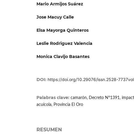
Mario Armijos Suárez
Jose Macuy Calle
Elsa Mayorga Quinteros
Leslie Rodriguez Valencia
Monica Clavijo Basantes
DOI:
https://doi.org/10.29076/issn.2528-7737v
Palabras clave:
camarón, Decreto N°1391, impact
acuícola, Provincia El Oro
RESUMEN