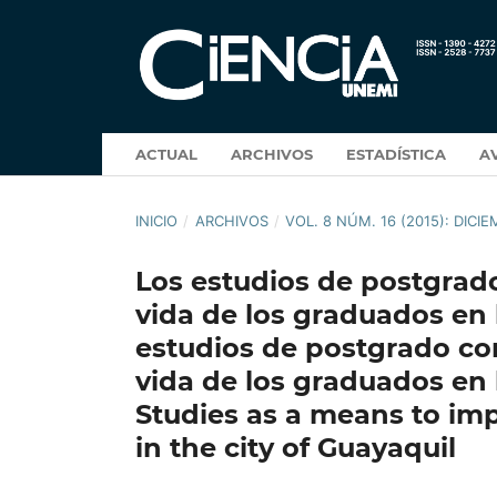
ACTUAL
ARCHIVOS
ESTADÍSTICA
A
INICIO
/
ARCHIVOS
/
VOL. 8 NÚM. 16 (2015): DICI
Los estudios de postgrado
vida de los graduados en 
estudios de postgrado com
vida de los graduados en
Studies as a means to impr
in the city of Guayaquil