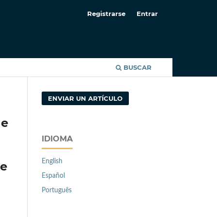
Registrarse
Entrar
BUSCAR
ENVIAR UN ARTÍCULO
de
IDIOMA
English
te
Español
Português