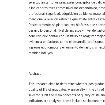
se estudian tanto los principales conceptos de calida
e indicadores tales como: nivel socioeconómico, desa
profesional, seguridad, adquisición de bienes material
menciona la relación estrecha que existe entre calida
Posteriormente, se plantean tres hipótesis que contien
desarrollo personal, nivel de ingresos y nivel de gast
concluye que contar con un título de Magister mejora 
evidencia en factores como el desarrollo profesional,
ingresos económicos y el aumento de gastos, sin excl
también influyen.
Abstract
This research aims to determine whether postgradua
quality of life of graduates. A university in the city 
selected. First the main concepts of quality of life an
indicators are analyzed; these include socioeconomic