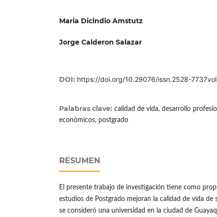
Maria Dicindio Amstutz
Jorge Calderon Salazar
DOI:
https://doi.org/10.29076/issn.2528-7737v
Palabras clave:
calidad de vida, desarrollo profesio
económicos, postgrado
RESUMEN
El presente trabajo de investigación tiene como propó
estudios de Postgrado mejoran la calidad de vida de 
se consideró una universidad en la ciudad de Guayaqu