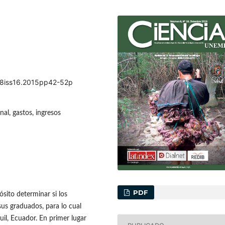
ol8iss16.2015pp42-52p
nal, gastos, ingresos
PDF
sito determinar si los
sus graduados, para lo cual
il, Ecuador. En primer lugar