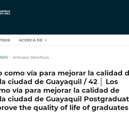
VISOS
ACERCA DE
EMBRE
/
Artículos Científicos
 como vía para mejorar la calidad 
la ciudad de Guayaquil / 42 │ Los
o vía para mejorar la calidad de
 la ciudad de Guayaquil Postgradua
ove the quality of life of graduates