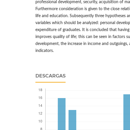
professional development, security, acquisition of ma
Furthermore consideration is given to the close relat
life and education. Subsequently three hypotheses a
variables which should be analyzed: personal develo
expenditure of graduates. It is concluded that having
improves quality of life; this can be seen in factors s
development, the increase in income and outgoings, 
indicators.
DESCARGAS