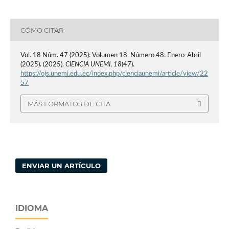
CÓMO CITAR
Vol. 18 Núm. 47 (2025): Volumen 18. Número 48: Enero-Abril
(2025). (2025).
CIENCIA UNEMI
,
18
(47).
https://ojs.unemi.edu.ec/index.php/cienciaunemi/article/view/22
57
MÁS FORMATOS DE CITA
ENVIAR UN ARTÍCULO
IDIOMA