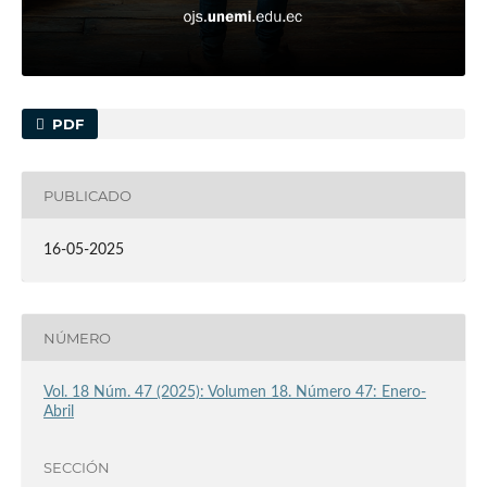
PDF
PUBLICADO
16-05-2025
NÚMERO
Vol. 18 Núm. 47 (2025): Volumen 18. Número 47: Enero-
Abril
SECCIÓN