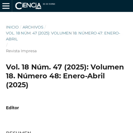
INICIO
/
ARCHIVOS
/
VOL. 18 NÚM. 47 (2025): VOLUMEN 18. NÚMERO 47: ENERO-
ABRIL
/
Revista Impresa
Vol. 18 Núm. 47 (2025): Volumen
18. Número 48: Enero-Abril
(2025)
Editor