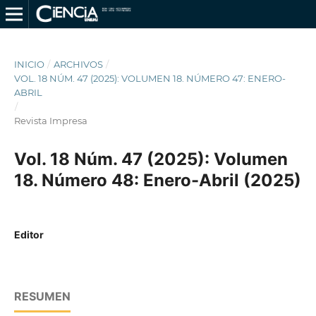
INICIO
/
ARCHIVOS
/
VOL. 18 NÚM. 47 (2025): VOLUMEN 18. NÚMERO 47: ENERO-
ABRIL
/
Revista Impresa
Vol. 18 Núm. 47 (2025): Volumen
18. Número 48: Enero-Abril (2025)
Editor
RESUMEN