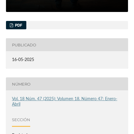
PDF
PUBLICADO
16-05-2025
NÚMERO
Vol. 18 Núm. 47 (2025): Volumen 18. Número 47: Enero-
Abril
SECCIÓN