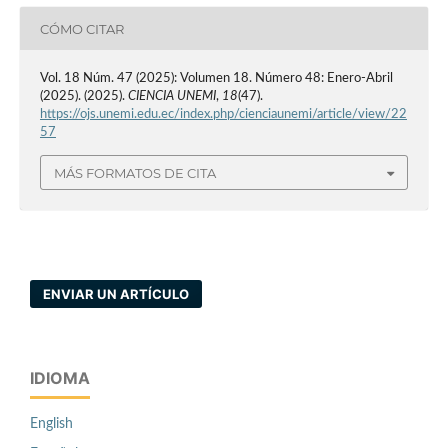
CÓMO CITAR
Vol. 18 Núm. 47 (2025): Volumen 18. Número 48: Enero-Abril
(2025). (2025).
CIENCIA UNEMI
,
18
(47).
https://ojs.unemi.edu.ec/index.php/cienciaunemi/article/view/22
57
MÁS FORMATOS DE CITA
ENVIAR UN ARTÍCULO
IDIOMA
English