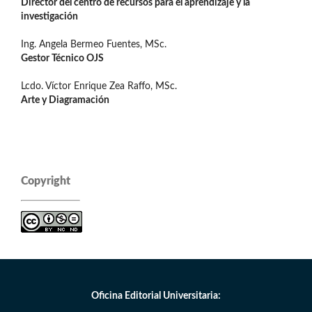
Director del centro de recursos para el aprendizaje y la
investigación
Ing. Angela Bermeo Fuentes, MSc.
Gestor Técnico OJS
Lcdo. Víctor Enrique Zea Raffo, MSc.
Arte y Diagramación
Copyright
Oficina Editorial Universitaria: