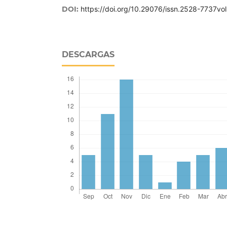
DOI:
https://doi.org/10.29076/issn.2528-7737vo
DESCARGAS