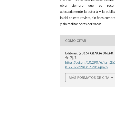
obra siempre que se recon
adecuadamente la autoría y la public
inicial en esta revista, sin fines comerc
y sin realizar obras derivadas.
CÓMO CITAR
Editorial. (2016).
CIENCIA UNEMI
,
9
(17), 7.
https://doi.org/10.29076/issn.25
8-7737vol9iss17.2016pp7p
MÁS FORMATOS DE CITA