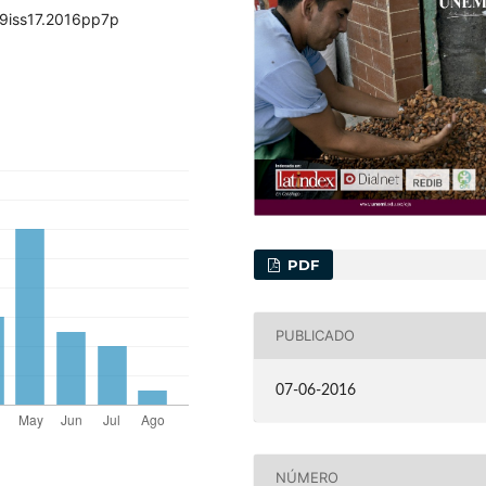
l9iss17.2016pp7p
PDF
PUBLICADO
07-06-2016
NÚMERO