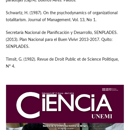
paradojas (cap.4). Buenos Aires: Paidós.
Schwartz, H. (1987). On the psychodynamics of organizational
totalitarism. Journal of Management. Vol. 13, No 1.
Secretaría Nacional de Planificación y Desarrollo, SENPLADES.
(2013). Plan Nacional para el Buen Vivivr 2013-2017. Quito:
SENPLADES.
Timsit, G. (1982). Revue de Droit Public et de Science Politique,
N° 4.