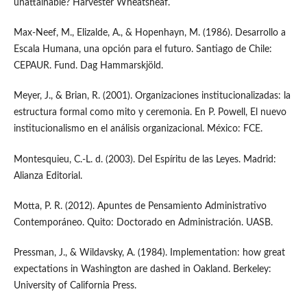
unattainable? Harvester Wheatsheaf.
Max-Neef, M., Elizalde, A., & Hopenhayn, M. (1986). Desarrollo a
Escala Humana, una opción para el futuro. Santiago de Chile:
CEPAUR. Fund. Dag Hammarskjöld.
Meyer, J., & Brian, R. (2001). Organizaciones institucionalizadas: la
estructura formal como mito y ceremonia. En P. Powell, El nuevo
institucionalismo en el análisis organizacional. México: FCE.
Montesquieu, C.-L. d. (2003). Del Espíritu de las Leyes. Madrid:
Alianza Editorial.
Motta, P. R. (2012). Apuntes de Pensamiento Administrativo
Contemporáneo. Quito: Doctorado en Administración. UASB.
Pressman, J., & Wildavsky, A. (1984). Implementation: how great
expectations in Washington are dashed in Oakland. Berkeley:
University of California Press.