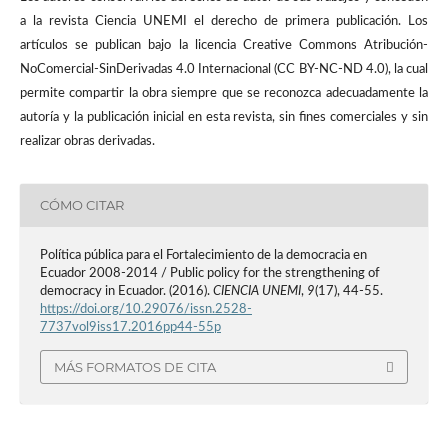
a la revista Ciencia UNEMI el derecho de primera publicación. Los
artículos se publican bajo la licencia Creative Commons Atribución-
NoComercial-SinDerivadas 4.0 Internacional (CC BY-NC-ND 4.0), la cual
permite compartir la obra siempre que se reconozca adecuadamente la
autoría y la publicación inicial en esta revista, sin fines comerciales y sin
realizar obras derivadas.
CÓMO CITAR
Política pública para el Fortalecimiento de la democracia en
Ecuador 2008-2014 / Public policy for the strengthening of
democracy in Ecuador. (2016).
CIENCIA UNEMI
,
9
(17), 44-55.
https://doi.org/10.29076/issn.2528-
7737vol9iss17.2016pp44-55p
MÁS FORMATOS DE CITA