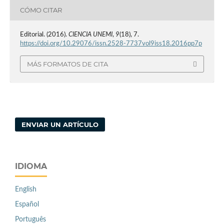
CÓMO CITAR
Editorial. (2016).
CIENCIA UNEMI
,
9
(18), 7.
https://doi.org/10.29076/issn.2528-7737vol9iss18.2016pp7p
MÁS FORMATOS DE CITA
ENVIAR UN ARTÍCULO
IDIOMA
English
Español
Português