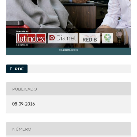
PDF
PUBLICADO
08-09-2016
NÚMERO