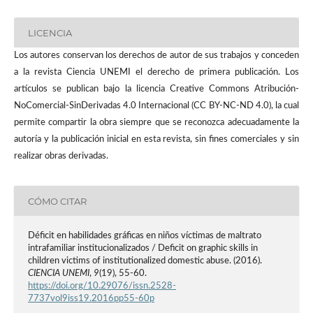
LICENCIA
Los autores conservan los derechos de autor de sus trabajos y conceden
a la revista Ciencia UNEMI el derecho de primera publicación. Los
artículos se publican bajo la licencia Creative Commons Atribución-
NoComercial-SinDerivadas 4.0 Internacional (CC BY-NC-ND 4.0), la cual
permite compartir la obra siempre que se reconozca adecuadamente la
autoría y la publicación inicial en esta revista, sin fines comerciales y sin
realizar obras derivadas.
CÓMO CITAR
Déficit en habilidades gráficas en niños víctimas de maltrato
intrafamiliar institucionalizados / Deficit on graphic skills in
children victims of institutionalized domestic abuse. (2016).
CIENCIA UNEMI
,
9
(19), 55-60.
https://doi.org/10.29076/issn.2528-
7737vol9iss19.2016pp55-60p