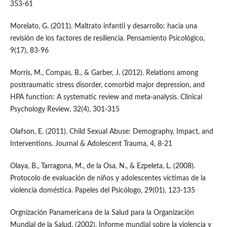
353-61
Morelato, G. (2011). Maltrato infantil y desarrollo: hacia una
revisión de los factores de resiliencia. Pensamiento Psicológico,
9(17), 83-96
Morris, M., Compas, B., & Garber, J. (2012). Relations among
posttraumatic stress disorder, comorbid major depression, and
HPA function: A systematic review and meta-analysis. Clinical
Psychology Review, 32(4), 301-315
Olafson, E. (2011). Child Sexual Abuse: Demography, Impact, and
Interventions. Journal & Adolescent Trauma, 4, 8-21
Olaya, B., Tarragona, M., de la Osa, N., & Ezpeleta, L. (2008).
Protocolo de evaluación de niños y adolescentes víctimas de la
violencia doméstica. Papeles del Psicólogo, 29(01), 123-135
Orgnización Panamericana de la Salud para la Organización
Mundial de la Salud. (2002). Informe mundial sobre la violencia y