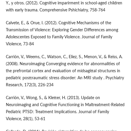
Y., y otros. (2012). Cognitive imparirment in school-aged children
with early trauma. Comprehensive Pshichiatry, 758-764
Calvete, E., & Orue, I. (2012). Cognitive Mechanisms of the
Transmission of Violence: Exploring Gender Differences among
Adolescentes Exposed to Family Violence. Journal of Family
Violence, 73-84
Carrión, V., Weems, C., Watson, C., Eliez, S., Menon, V., & Reiss, A.
(2008). Neuroimaging Converging evidence for abnormalities of
the prefrontal cortex and evaluation of midsagittal structures in
pediatric posttraumatic stress disorder: An MRI study . Psychiatry
Research, 172(3), 226-234
Carrión, V., Wong, S., & Kletter, H. (2013). Update on
Neuroimaging and Cognitive Functioning in Maltreatment-Related
Pediatric PTSD: Treatment Implications. Journal of Family
Violence, 28(1), 53-61