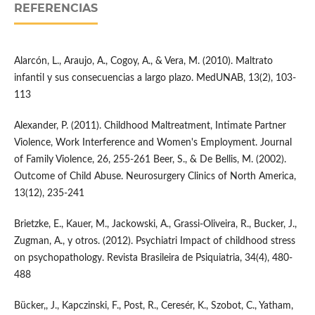
REFERENCIAS
Alarcón, L., Araujo, A., Cogoy, A., & Vera, M. (2010). Maltrato
infantil y sus consecuencias a largo plazo. MedUNAB, 13(2), 103-
113
Alexander, P. (2011). Childhood Maltreatment, Intimate Partner
Violence, Work Interference and Women's Employment. Journal
of Family Violence, 26, 255-261 Beer, S., & De Bellis, M. (2002).
Outcome of Child Abuse. Neurosurgery Clinics of North America,
13(12), 235-241
Brietzke, E., Kauer, M., Jackowski, A., Grassi-Oliveira, R., Bucker, J.,
Zugman, A., y otros. (2012). Psychiatri Impact of childhood stress
on psychopathology. Revista Brasileira de Psiquiatria, 34(4), 480-
488
Bücker,, J., Kapczinski, F., Post, R., Ceresér, K., Szobot, C., Yatham,