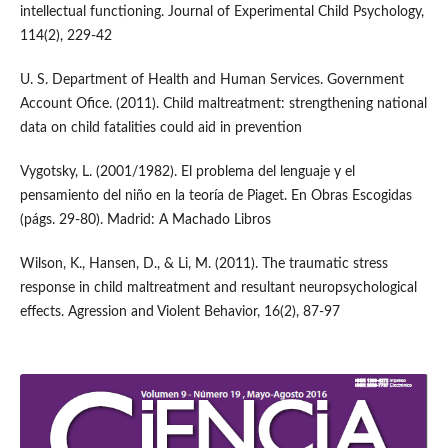
intellectual functioning. Journal of Experimental Child Psychology,
114(2), 229-42
U. S. Department of Health and Human Services. Government
Account Ofice. (2011). Child maltreatment: strengthening national
data on child fatalities could aid in prevention
Vygotsky, L. (2001/1982). El problema del lenguaje y el
pensamiento del niño en la teoría de Piaget. En Obras Escogidas
(págs. 29-80). Madrid: A Machado Libros
Wilson, K., Hansen, D., & Li, M. (2011). The traumatic stress
response in child maltreatment and resultant neuropsychological
effects. Agression and Violent Behavior, 16(2), 87-97