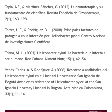
Tapia, A.S., & Martínez-Sánchez, G. (2012). La ozonoterapia y su
fundamentación científica. Revista Española de Ozonoterapia,
2(1), 163–198.
Torres, L. E., & Rodríguez, B. L. (2008). Principales factores de
patogenia en la infección por Helicobacter pylori. Centro Nacional
de Investigaciones Cientificas.
Triana, M. H. (2001). Helicobacter pylori. La bacteria que infecta al
ser humano. Rev Cubana Aliment Nutr, 15(1), 42–54.
Yepes, Carlos. A. & Rodríguez, A. (2008). Resistencia antibiótica del
Helicobacter pylori en el Hospital Universitario San Ignacio de
Bogotá Antibiotics resistance of Helicobacter pylori at the San
Ignacio University Hospital in Bogota. Acta Médica Colombiana,
33(1), 11–14.