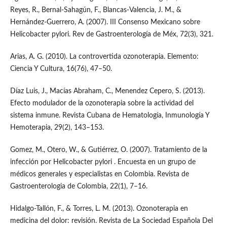
Reyes, R., Bernal-Sahagún, F., Blancas-Valencia, J. M., &
Hernández-Guerrero, A. (2007). III Consenso Mexicano sobre
Helicobacter pylori. Rev de Gastroenterología de Méx, 72(3), 321.
Arias, A. G. (2010). La controvertida ozonoterapia. Elemento:
Ciencia Y Cultura, 16(76), 47–50.
Díaz Luis, J., Macías Abraham, C., Menendez Cepero, S. (2013).
Efecto modulador de la ozonoterapia sobre la actividad del
sistema inmune. Revista Cubana de Hematología, Inmunología Y
Hemoterapia, 29(2), 143–153.
Gomez, M., Otero, W., & Gutiérrez, O. (2007). Tratamiento de la
infección por Helicobacter pylori . Encuesta en un grupo de
médicos generales y especialistas en Colombia. Revista de
Gastroenterologia de Colombia, 22(1), 7–16.
Hidalgo-Tallón, F., & Torres, L. M. (2013). Ozonoterapia en
medicina del dolor: revisión. Revista de La Sociedad Española Del