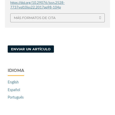
https://doi.org/10.29076/issn.2528-
7737vol10iss22.2017pp98-104p
MÁS FORMATOS DE CITA
ENVIAR UN ARTÍCULO
IDIOMA
English
Español
Português