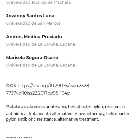
Universidad Técnica de Machala.
Jovanny Santos Luna
Universidad de San Marcos
Andrés Medina Preciado
Universidad de La Coruña, España.
Marisela Segura Osorio
Universidad de La Coruña, España.
DOI:
https://doi.org/10.29076/issn.2528-
7737vol10iss22.2017pp98-104p
Palabras clave:
ozonoterapia, helicobacter pylori, resistencia
antibiótica, tratamiento alternativo. // ozonetherapy, helicobacter
pylor, antibiotic resistance, alternative treatment.