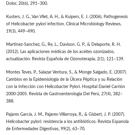
Dolor, 20(6), 291–300.
Kusters, J. G., Van Vliet, A. H., & Kuipers, E. J. (2006). Pathogenesis
of Helicobacter pylori infection. Clinical Microbiology Reviews,
19(3), 449–490.
Martínez-Sanchez, G., Re, L., Davison, G. P., & Delaporte, R. H.
(2012). Las aplicaciones médicas de los aceites ozonizados,
actualización. Revista Española de Ozonoterapia, 2(1), 121–139.
Montes Teves, P., Salazar Ventura, S., & Monge Salgado, E. (2007).
Cambios en la Epidemiologia de la Úlcera Péptica y su Relación
con la Infección con Helicobacter Pylori. Hospital Daniel Carrión
2000-2005. Revista de Gastroenterologia Del Perú, 27(4), 382–
388.
Pajares García, J. M., Pajares-Villarroya, R., & Gisbert, J. P. (2007).
Helicobacter pylori: resistencia a los antibióticos. Revista Espanola
de Enfermedades Digestivas, 99(2), 63–70.