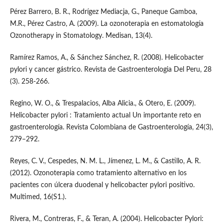
Pérez Barrero, B. R., Rodrígez Mediacja, G., Paneque Gamboa,
M.R., Pérez Castro, A. (2009). La ozonoterapia en estomatología
Ozonotherapy in Stomatology. Medisan, 13(4).
Ramírez Ramos, A., & Sánchez Sánchez, R. (2008). Helicobacter
pylori y cancer gástrico. Revista de Gastroenterologia Del Peru, 28
(3). 258-266.
Regino, W. O., & Trespalacios, Alba Alicia., & Otero, E. (2009).
Helicobacter pylori : Tratamiento actual Un importante reto en
gastroenterología. Revista Colombiana de Gastroenterología, 24(3),
279–292.
Reyes, C. V., Cespedes, N. M. L., Jímenez, L. M., & Castillo, A. R.
(2012). Ozonoterapia como tratamiento alternativo en los
pacientes con úlcera duodenal y helicobacter pylori positivo.
Multimed, 16(S1.).
Rivera, M., Contreras, F., & Teran, A. (2004). Helicobacter Pylori: