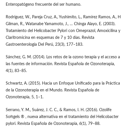
Enteropatógeno frecuente del ser humano.
Rodríguez, W., Pareja Cruz, A., Yushimito, L., Ramírez Ramos, A., H
Gilman, R., Watanabe Yamamoto, J., … Chinga Alayo, E. (2003).
Tratamiento del Helicobacter Pylori con Omeprazol, Amoxicilina y
Claritromicina en esquemas de 7 y 10 días. Revista
Gastroenterología Del Perú, 23(3), 177–183.
Sánchez, G. M. (2014). Los retos de la ozono terapia y el acceso a
las fuentes de información. Revista Española de Ozonoterapia,
4(1), 83–85.
Schwartz, A. (2015). Hacia un Enfoque Unificado para la Práctica
de la Ozonoterapia en el Mundo. Revista Española de
Ozonoterapia, 5, 1–1.
Serrano, Y. M., Suárez, J. C. C., & Ramos, I. H. (2016). Ozolife
Softgels ® , nueva alternativa en el tratamiento del Helicobacter
pylori. Revista Española de Ozonoterapia, 6(1), 79–88.