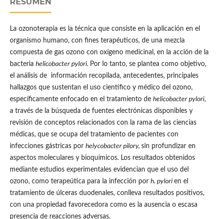
RESUMEN
La ozonoterapia es la técnica que consiste en la aplicación en el
organismo humano, con fines terapéuticos, de una mezcla
compuesta de gas ozono con oxígeno medicinal, en la acción de la
bacteria
helicobacter pylori.
Por lo tanto, se plantea como objetivo,
el análisis de información recopilada, antecedentes, principales
hallazgos que sustentan el uso científico y médico del ozono,
específicamente enfocado en el tratamiento de
helicobacter pylori
,
a través de la búsqueda de fuentes electrónicas disponibles y
revisión de conceptos relacionados con la rama de las ciencias
médicas, que se ocupa del tratamiento de pacientes con
infecciones gástricas por
helycobacter pilory,
sin profundizar en
aspectos moleculares y bioquímicos. Los resultados obtenidos
mediante estudios experimentales evidencian que el uso del
ozono, como terapeútica para la infección por
h. pylori
en el
tratamiento de úlceras duodenales, conlleva resultados positivos,
con una propiedad favorecedora como es la ausencia o escasa
presencia de reacciones adversas.