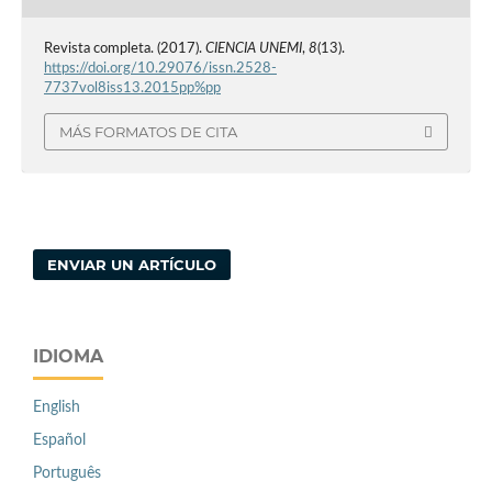
Revista completa. (2017).
CIENCIA UNEMI
,
8
(13).
https://doi.org/10.29076/issn.2528-
7737vol8iss13.2015pp%pp
MÁS FORMATOS DE CITA
ENVIAR UN ARTÍCULO
IDIOMA
English
Español
Português