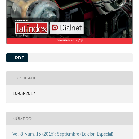
PDF
PUBLICADO
10-08-2017
NÚMERO
Vol. 8 Núm. 15 (2015): Septiembre (Edición Especial)