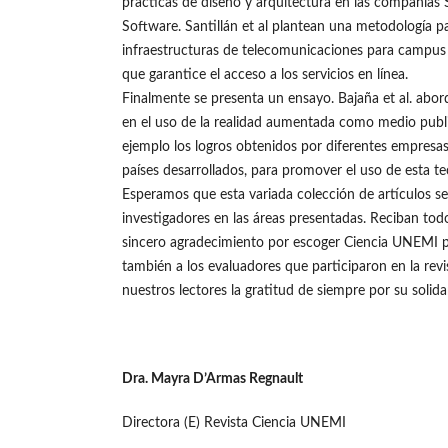
prácticas de diseño y arquitectura en las compañías 
Software. Santillán et al plantean una metodología pa
infraestructuras de telecomunicaciones para campus 
que garantice el acceso a los servicios en línea.
Finalmente se presenta un ensayo. Bajaña et al. abor
en el uso de la realidad aumentada como medio publ
ejemplo los logros obtenidos por diferentes empresa
países desarrollados, para promover el uso de esta t
Esperamos que esta variada colección de artículos sea
investigadores en las áreas presentadas. Reciban tod
sincero agradecimiento por escoger Ciencia UNEMI pa
también a los evaluadores que participaron en la revis
nuestros lectores la gratitud de siempre por su solida
Dra. Mayra D’Armas Regnault
Directora (E) Revista Ciencia UNEMI