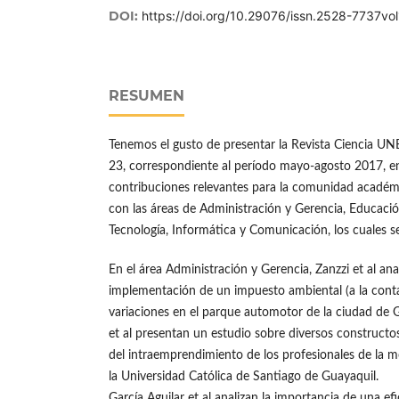
DOI:
https://doi.org/10.29076/issn.2528-7737v
RESUMEN
Tenemos el gusto de presentar la Revista Ciencia 
23, correspondiente al período mayo-agosto 2017, en
contribuciones relevantes para la comunidad académic
con las áreas de Administración y Gerencia, Educació
Tecnología, Informática y Comunicación, los cuales s
En el área Administración y Gerencia, Zanzzi et al ana
implementación de un impuesto ambiental (a la conta
variaciones en el parque automotor de la ciudad de 
et al presentan un estudio sobre diversos constructos
del intraemprendimiento de los profesionales de la m
la Universidad Católica de Santiago de Guayaquil.
García Aguilar et al analizan la importancia de una ef