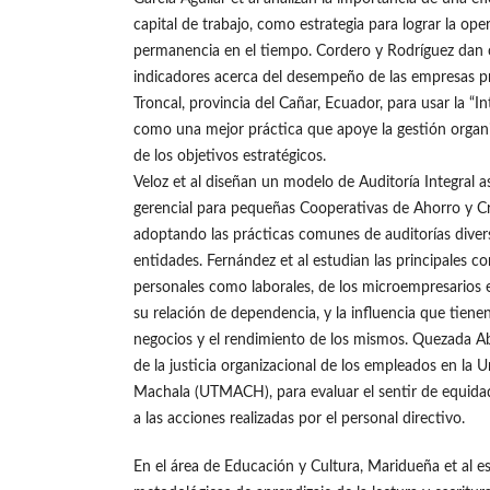
capital de trabajo, como estrategia para lograr la ope
permanencia en el tiempo. Cordero y Rodríguez dan
indicadores acerca del desempeño de las empresas p
Troncal, provincia del Cañar, Ecuador, para usar la “I
como una mejor práctica que apoye la gestión organi
de los objetivos estratégicos.
Veloz et al diseñan un modelo de Auditoría Integral
gerencial para pequeñas Cooperativas de Ahorro y Cr
adoptando las prácticas comunes de auditorías divers
entidades. Fernández et al estudian las principales c
personales como laborales, de los microempresarios e
su relación de dependencia, y la influencia que tiene
negocios y el rendimiento de los mismos. Quezada Ab
de la justicia organizacional de los empleados en la 
Machala (UTMACH), para evaluar el sentir de equida
a las acciones realizadas por el personal directivo.
En el área de Educación y Cultura, Maridueña et al es