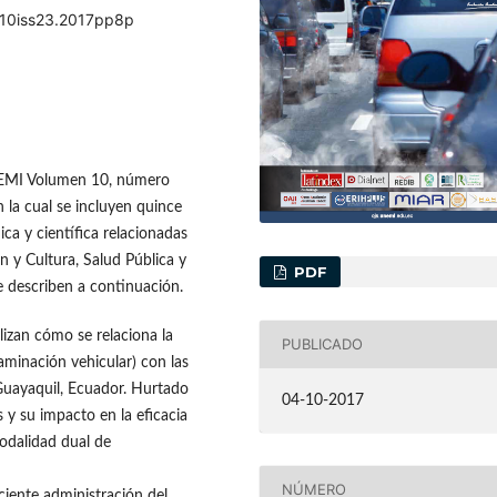
ol10iss23.2017pp8p
UNEMI Volumen 10, número
 la cual se incluyen quince
a y científica relacionadas
n y Cultura, Salud Pública y
PDF
e describen a continuación.
lizan cómo se relaciona la
PUBLICADO
minación vehicular) con las
Guayaquil, Ecuador. Hurtado
04-10-2017
 y su impacto en la eficacia
odalidad dual de
NÚMERO
iciente administración del