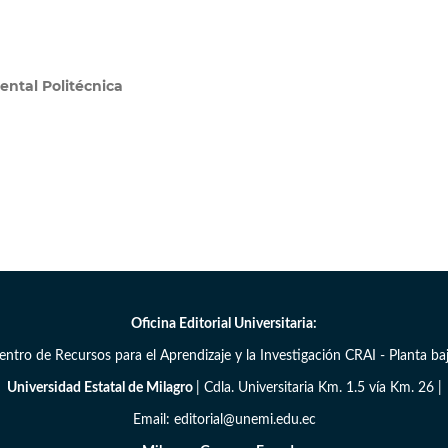
ental Politécnica
Oficina Editorial Universitaria:
entro de Recursos para el Aprendizaje y la Investigación CRAI - Planta baj
Universidad Estatal de Milagro
| Cdla. Universitaria Km. 1.5 vía Km. 26 |
Email: editorial@unemi.edu.ec