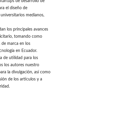
Startups de desarrollo de
ra el diseño de
universitarios medianos,
dan los principales avances
icitario, tomando como
s de marca en los
ecnología en Ecuador.
 de utilidad para los
os los autores nuestro
ra la divulgación, así como
ión de los artículos y a
ridad.