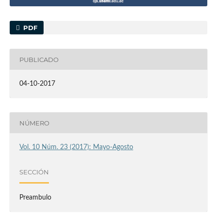
PDF
PUBLICADO
04-10-2017
NÚMERO
Vol. 10 Núm. 23 (2017): Mayo-Agosto
SECCIÓN
Preambulo