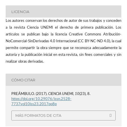
LICENCIA
Los autores conservan los derechos de autor de sus trabajos y conceden
a la revista Ciencia UNEMI el derecho de primera publicación. Los
artículos se publican bajo la licencia Creative Commons Atribución-
NoComercial-SinDerivadas 4.0 Internacional (CC BY-NC-ND 4.0), la cual
permite compartir la obra siempre que se reconozca adecuadamente la
autoría y la publicación inicial en esta revista, sin fines comerciales y sin
realizar obras derivadas.
CÓMO CITAR
PREÁMBULO. (2017).
CIENCIA UNEMI
,
10
(23), 8.
https://doi.org/10.29076/issn.2528-
7737vol10iss23.2017pp8p
MÁS FORMATOS DE CITA