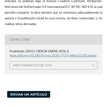
artículos se publican bajo la licencia Creative Commons Atribución-
NoComercial-SinDerivadas 4.0 Internacional (CC BY-NC-ND 4.0), la cual
permite compartir la obra siempre que se reconozca adecuadamente la
autoría y la publicación inicial en esta revista, sin fines comerciales y sin
realizar obras derivadas.
CÓMO CITAR
Preámbulo. (2015).
CIENCIA UNEMI
,
6
(10), 6.
https://doi.org/10.29076/issn.2528-7737vol6iss10.2013pp6p
MÁS FORMATOS DE CITA
ENVIAR UN ARTÍCULO