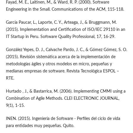
Fayad, M. E., Laitinen, M., & Ward, R. P. (2000). Software
Engineering in the Small. Communications of the ACM, 115-118.
García Paucar, L., Laporte, C. Y., Arteaga, J., & Bruggmann, M.
(2015). Implementation and Certification of ISO/IEC 29110 in an
IT Startup in Peru. Software Quality Professional, 17, 16-29.
González Yepes, D. J., Calvache Pardo, J. C., & Gómez Gómez, S. O.
(2015). Revisión sistemática acerca de la implementación de
metodologías ágiles y otros modelos en micro, pequeñas y
medianas empresas de software. Revista Tecnológica ESPOL –
RTE.
Hurtado , J., & Bastarrica, M. (2006). Implementing CMMI using a
Combination of Agile Methods. CLEI ELECTRONIC JOURNAL,
9(1), 1-15.
INEN. (2015). Ingeniería de Software - Perfiles del ciclo de vida
para entidades muy pequeñas. Quito.