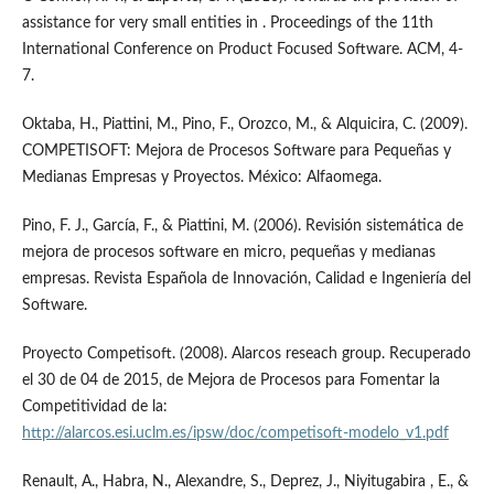
assistance for very small entities in . Proceedings of the 11th
International Conference on Product Focused Software. ACM, 4-
7.
Oktaba, H., Piattini, M., Pino, F., Orozco, M., & Alquicira, C. (2009).
COMPETISOFT: Mejora de Procesos Software para Pequeñas y
Medianas Empresas y Proyectos. México: Alfaomega.
Pino, F. J., García, F., & Piattini, M. (2006). Revisión sistemática de
mejora de procesos software en micro, pequeñas y medianas
empresas. Revista Española de Innovación, Calidad e Ingeniería del
Software.
Proyecto Competisoft. (2008). Alarcos reseach group. Recuperado
el 30 de 04 de 2015, de Mejora de Procesos para Fomentar la
Competitividad de la:
http://alarcos.esi.uclm.es/ipsw/doc/competisoft-modelo_v1.pdf
Renault, A., Habra, N., Alexandre, S., Deprez, J., Niyitugabira , E., &