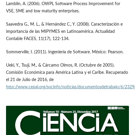
Lamblin, A. (2006). OWPL Software Process Improvement for
VSE, SME and low maturity enterprises.
Saavedra G., M. L., & Hernández C., Y. (2008). Caracterización e
importancia de las MIPYMES en Latinoamérica. Actualidad
Contable FACES, 11(17), 122-134.
Sommerville, I. (2011). Ingeniería de Software. México: Pearson.
Ueki, Y., Tsuji, M., & Cárcamo Olmos, R. (Octubre de 2005).
Comisión Económica para América Latina y el Caribe. Recuperado
el 21 de Julio de 2016, de
http://www.cepal.org/socinfo/noticias/documentosdetrabajo/6/2