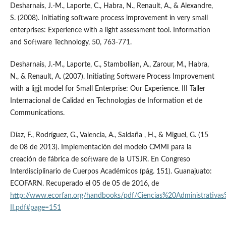
Desharnais, J.-M., Laporte, C., Habra, N., Renault, A., & Alexandre,
S. (2008). Initiating software process improvement in very small
enterprises: Experience with a light assessment tool. Information
and Software Technology, 50, 763-771.
Desharnais, J.-M., Laporte, C., Stambollian, A., Zarour, M., Habra,
N., & Renault, A. (2007). Initiating Software Process Improvement
with a ligjt model for Small Enterprise: Our Experience. III Taller
Internacional de Calidad en Technologias de Information et de
Communications.
Díaz, F., Rodríguez, G., Valencia, A., Saldaña , H., & Miguel, G. (15
de 08 de 2013). Implementación del modelo CMMI para la
creación de fábrica de software de la UTSJR. En Congreso
Interdisciplinario de Cuerpos Académicos (pág. 151). Guanajuato:
ECOFARN. Recuperado el 05 de 05 de 2016, de
http://www.ecorfan.org/handbooks/pdf/Ciencias%20Administrati
II.pdf#page=151