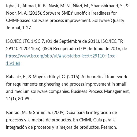
Iqbal, J., Ahmad, R. B., Nasir, M. N., Niazi, M., Shamshirband, S., &
Noor, M. A. (2015). Software SMEs’ unofficial readiness for
CMMI-based software process improvement. Software Quality
Journal, 1-27.
ISO/IEC JTC 1/SC 7. (01 de Septiembre de 2011). ISO/IEC TR
29110-1:2011(en). (ISO) Recuperado el 09 de Junio de 2016, de
https://www.iso.org/obp/ui/#iso:std:iso-iec:tr:29110:-1:ed-
1:v1:en
Kabaale, E., & Mayoka Kituyi, G. (2015). A theoretical framework
for requirements engineering and process improvement in small
and medium software companies. Business Process Management,
21(1), 80-99.
Konrad, M., & Shrum, S. (2009). Guía para la integración de
procesos y la mejora de productos. En CMMI, Guía para la
integración de procesos y la mejora de productos. Pearson.