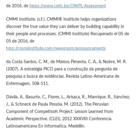
de 2016, de
https://www.cetic.be/OWPL-Assessment
CMMI Institute. (s.f.). CMMI® Institute helps organizations
discover the true value they can deliver by building capability in
their people and processes. (CMMI Institute) Recuperado el 05 de
05 de 2016, de
http://cmmiinstitute.com/newsroom/announcements
da Costa Santos, C. M., de Mattos Pimenta, C. A., & Nobre, M. R.
(2007). A estratégia PICO para a construção da pergunta de
pesquisa e busca de evidências. Revista Latino-Americana de
Enfermagem, 508-511.
Dávila, A., Basurto, C., Flores, L., Arisaca, R., Manrique, R., Sánchez,
J., & Schneck de Paula Pessôa, M. (2012). The Peruvian
Component of Competisoft Project: Lesson Learned from
Academic Perspective. (CLEI), 2012 XXXVIII Conferencia
Latinoamericana En Informatica. Medellin.