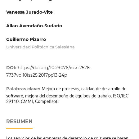
Vanessa Jurado-Vite
Allan Avendaño-Sudario
Guillermo Pizarro
Universidad Politécnica Salesiana
DOI:
https://doi.org/10.29076/issn.2528-
7737vol10iss25.2017pp13-24p
Palabras clave:
Mejora de procesos, calidad de desarrollo de
software, mejora del desempeño de equipos de trabajo, ISO/IEC
29110, CMMI, Competisoft
RESUMEN
Los servicios de las empresas de desarrollo de software se basan