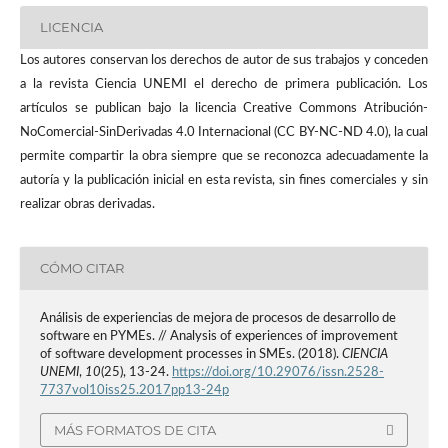
LICENCIA
Los autores conservan los derechos de autor de sus trabajos y conceden
a la revista Ciencia UNEMI el derecho de primera publicación. Los
artículos se publican bajo la licencia Creative Commons Atribución-
NoComercial-SinDerivadas 4.0 Internacional (CC BY-NC-ND 4.0), la cual
permite compartir la obra siempre que se reconozca adecuadamente la
autoría y la publicación inicial en esta revista, sin fines comerciales y sin
realizar obras derivadas.
CÓMO CITAR
Análisis de experiencias de mejora de procesos de desarrollo de
software en PYMEs. // Analysis of experiences of improvement
of software development processes in SMEs. (2018).
CIENCIA
UNEMI
,
10
(25), 13-24.
https://doi.org/10.29076/issn.2528-
7737vol10iss25.2017pp13-24p
MÁS FORMATOS DE CITA