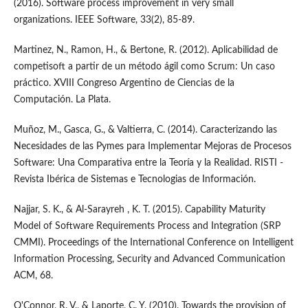
(2016). Software process improvement in very small
organizations. IEEE Software, 33(2), 85-89.
Martinez, N., Ramon, H., & Bertone, R. (2012). Aplicabilidad de
competisoft a partir de un método ágil como Scrum: Un caso
práctico. XVIII Congreso Argentino de Ciencias de la
Computación. La Plata.
Muñoz, M., Gasca, G., & Valtierra, C. (2014). Caracterizando las
Necesidades de las Pymes para Implementar Mejoras de Procesos
Software: Una Comparativa entre la Teoría y la Realidad. RISTI -
Revista Ibérica de Sistemas e Tecnologias de Información.
Najjar, S. K., & Al-Sarayreh , K. T. (2015). Capability Maturity
Model of Software Requirements Process and Integration (SRP
CMMI). Proceedings of the International Conference on Intelligent
Information Processing, Security and Advanced Communication
ACM, 68.
O'Connor, R. V., & Laporte, C. Y. (2010). Towards the provision of