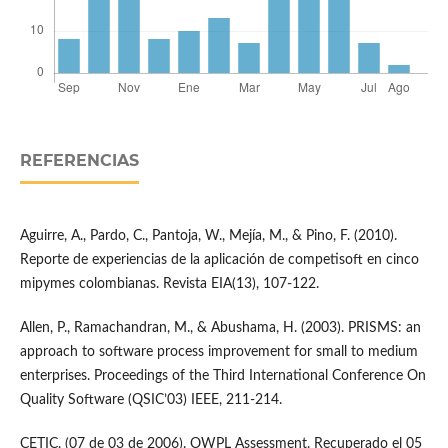
REFERENCIAS
Aguirre, A., Pardo, C., Pantoja, W., Mejía, M., & Pino, F. (2010).
Reporte de experiencias de la aplicación de competisoft en cinco
mipymes colombianas. Revista EIA(13), 107-122.
Allen, P., Ramachandran, M., & Abushama, H. (2003). PRISMS: an
approach to software process improvement for small to medium
enterprises. Proceedings of the Third International Conference On
Quality Software (QSIC’03) IEEE, 211-214.
CETIC. (07 de 03 de 2006). OWPL Assessment. Recuperado el 05