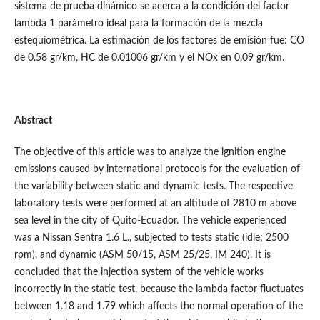
sistema de prueba dinámico se acerca a la condición del factor
lambda 1 parámetro ideal para la formación de la mezcla
estequiométrica. La estimación de los factores de emisión fue: CO
de 0.58 gr/km, HC de 0.01006 gr/km y el NOx en 0.09 gr/km.
Abstract
The objective of this article was to analyze the ignition engine
emissions caused by international protocols for the evaluation of
the variability between static and dynamic tests. The respective
laboratory tests were performed at an altitude of 2810 m above
sea level in the city of Quito-Ecuador. The vehicle experienced
was a Nissan Sentra 1.6 L., subjected to tests static (idle; 2500
rpm), and dynamic (ASM 50/15, ASM 25/25, IM 240). It is
concluded that the injection system of the vehicle works
incorrectly in the static test, because the lambda factor fluctuates
between 1.18 and 1.79 which affects the normal operation of the