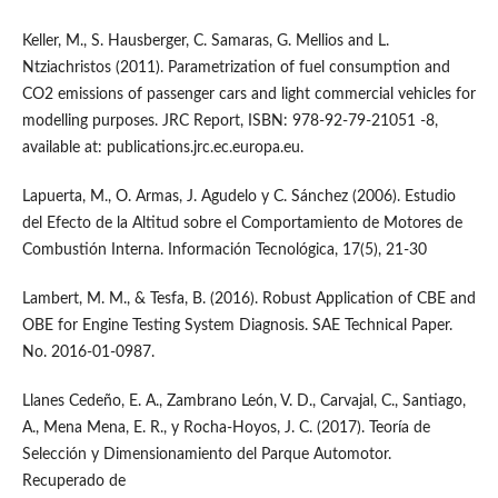
Keller, M., S. Hausberger, C. Samaras, G. Mellios and L.
Ntziachristos (2011). Parametrization of fuel consumption and
CO2 emissions of passenger cars and light commercial vehicles for
modelling purposes. JRC Report, ISBN: 978-92-79-21051 -8,
available at: publications.jrc.ec.europa.eu.
Lapuerta, M., O. Armas, J. Agudelo y C. Sánchez (2006). Estudio
del Efecto de la Altitud sobre el Comportamiento de Motores de
Combustión Interna. Información Tecnológica, 17(5), 21-30
Lambert, M. M., & Tesfa, B. (2016). Robust Application of CBE and
OBE for Engine Testing System Diagnosis. SAE Technical Paper.
No. 2016-01-0987.
Llanes Cedeño, E. A., Zambrano León, V. D., Carvajal, C., Santiago,
A., Mena Mena, E. R., y Rocha-Hoyos, J. C. (2017). Teoría de
Selección y Dimensionamiento del Parque Automotor.
Recuperado de