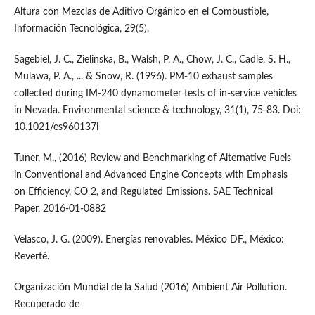
Altura con Mezclas de Aditivo Orgánico en el Combustible,
Información Tecnológica, 29(5).
Sagebiel, J. C., Zielinska, B., Walsh, P. A., Chow, J. C., Cadle, S. H.,
Mulawa, P. A., ... & Snow, R. (1996). PM-10 exhaust samples
collected during IM-240 dynamometer tests of in-service vehicles
in Nevada. Environmental science & technology, 31(1), 75-83. Doi:
10.1021/es960137i
Tuner, M., (2016) Review and Benchmarking of Alternative Fuels
in Conventional and Advanced Engine Concepts with Emphasis
on Efficiency, CO 2, and Regulated Emissions. SAE Technical
Paper, 2016-01-0882
Velasco, J. G. (2009). Energías renovables. México DF., México:
Reverté.
Organización Mundial de la Salud (2016) Ambient Air Pollution.
Recuperado de