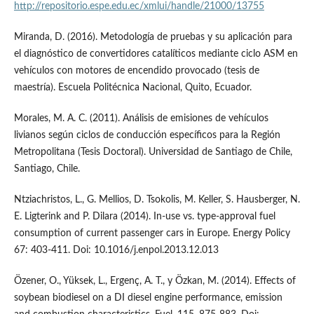
http://repositorio.espe.edu.ec/xmlui/handle/21000/13755
Miranda, D. (2016). Metodología de pruebas y su aplicación para
el diagnóstico de convertidores catalíticos mediante ciclo ASM en
vehículos con motores de encendido provocado (tesis de
maestría). Escuela Politécnica Nacional, Quito, Ecuador.
Morales, M. A. C. (2011). Análisis de emisiones de vehículos
livianos según ciclos de conducción específicos para la Región
Metropolitana (Tesis Doctoral). Universidad de Santiago de Chile,
Santiago, Chile.
Ntziachristos, L., G. Mellios, D. Tsokolis, M. Keller, S. Hausberger, N.
E. Ligterink and P. Dilara (2014). In-use vs. type-approval fuel
consumption of current passenger cars in Europe. Energy Policy
67: 403-411. Doi: 10.1016/j.enpol.2013.12.013
Özener, O., Yüksek, L., Ergenç, A. T., y Özkan, M. (2014). Effects of
soybean biodiesel on a DI diesel engine performance, emission