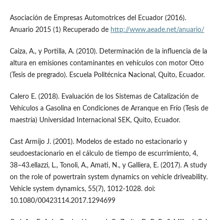
Asociación de Empresas Automotrices del Ecuador (2016).
Anuario 2015 (1) Recuperado de
http://www.aeade.net/anuario/
Caiza, A., y Portilla, A. (2010). Determinación de la influencia de la
altura en emisiones contaminantes en vehículos con motor Otto
(Tesis de pregrado). Escuela Politécnica Nacional, Quito, Ecuador.
Calero E. (2018). Evaluación de los Sistemas de Catalización de
Vehículos a Gasolina en Condiciones de Arranque en Frío (Tesis de
maestría) Universidad Internacional SEK, Quito, Ecuador.
Cast Armijo J. (2001). Modelos de estado no estacionario y
seudoestacionario en el cálculo de tiempo de escurrimiento, 4,
38–43.ellazzi, L., Tonoli, A., Amati, N., y Galliera, E. (2017). A study
on the role of powertrain system dynamics on vehicle driveability.
Vehicle system dynamics, 55(7), 1012-1028. doi:
10.1080/00423114.2017.1294699