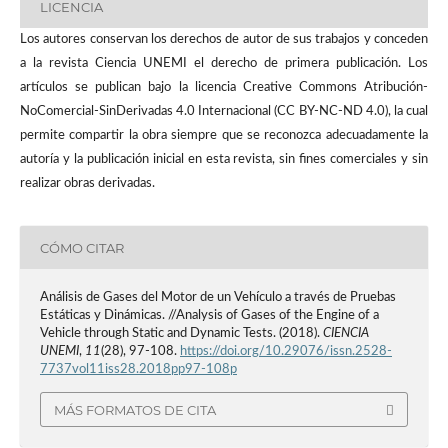
LICENCIA
Los autores conservan los derechos de autor de sus trabajos y conceden
a la revista Ciencia UNEMI el derecho de primera publicación. Los
artículos se publican bajo la licencia Creative Commons Atribución-
NoComercial-SinDerivadas 4.0 Internacional (CC BY-NC-ND 4.0), la cual
permite compartir la obra siempre que se reconozca adecuadamente la
autoría y la publicación inicial en esta revista, sin fines comerciales y sin
realizar obras derivadas.
CÓMO CITAR
Análisis de Gases del Motor de un Vehículo a través de Pruebas
Estáticas y Dinámicas. //Analysis of Gases of the Engine of a
Vehicle through Static and Dynamic Tests. (2018).
CIENCIA
UNEMI
,
11
(28), 97-108.
https://doi.org/10.29076/issn.2528-
7737vol11iss28.2018pp97-108p
MÁS FORMATOS DE CITA