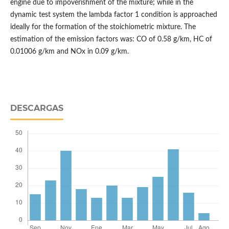
engine due to impoverishment of the mixture; while in the
dynamic test system the lambda factor 1 condition is approached
ideally for the formation of the stoichiometric mixture. The
estimation of the emission factors was: CO of 0.58 g/km, HC of
0.01006 g/km and NOx in 0.09 g/km.
DESCARGAS