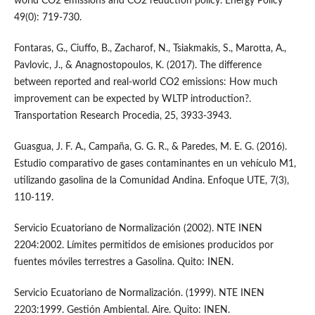
world CO2 emissions and CO2 reduction policy. Energy Policy
49(0): 719-730.
Fontaras, G., Ciuffo, B., Zacharof, N., Tsiakmakis, S., Marotta, A.,
Pavlovic, J., & Anagnostopoulos, K. (2017). The difference
between reported and real-world CO2 emissions: How much
improvement can be expected by WLTP introduction?.
Transportation Research Procedia, 25, 3933-3943.
Guasgua, J. F. A., Campaña, G. G. R., & Paredes, M. E. G. (2016).
Estudio comparativo de gases contaminantes en un vehículo M1,
utilizando gasolina de la Comunidad Andina. Enfoque UTE, 7(3),
110-119.
Servicio Ecuatoriano de Normalización (2002). NTE INEN
2204:2002. Límites permitidos de emisiones producidos por
fuentes móviles terrestres a Gasolina. Quito: INEN.
Servicio Ecuatoriano de Normalización. (1999). NTE INEN
2203:1999. Gestión Ambiental. Aire. Quito: INEN.