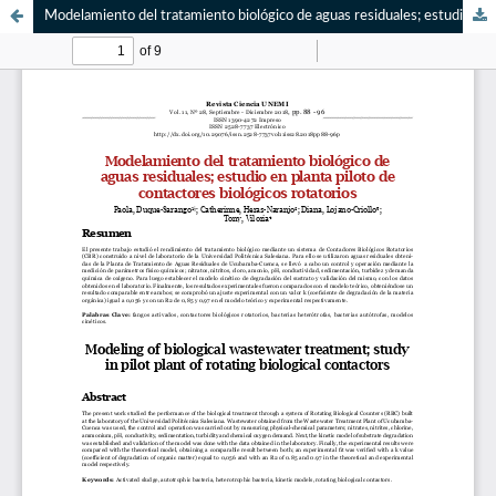
Modelamiento del tratamiento biológico de aguas residuales; estudio en planta piloto de contactores biológicos rotatorios.//Modeling of biological wastewater treatment; study in pilot plant of rotating biological contactors.