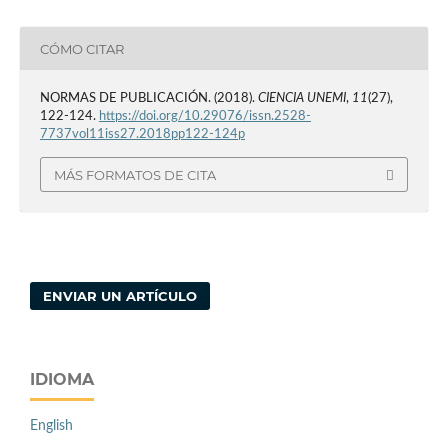
CÓMO CITAR
NORMAS DE PUBLICACIÓN. (2018).
CIENCIA UNEMI
,
11
(27),
122-124.
https://doi.org/10.29076/issn.2528-
7737vol11iss27.2018pp122-124p
MÁS FORMATOS DE CITA
ENVIAR UN ARTÍCULO
IDIOMA
English