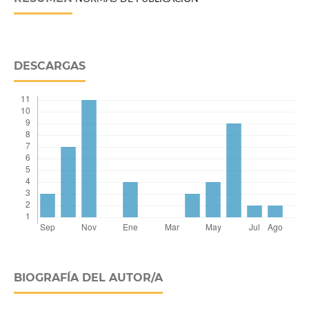
DESCARGAS
BIOGRAFÍA DEL AUTOR/A