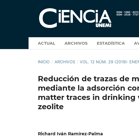
ACTUAL
ARCHIVOS
ESTADÍSTICA
A
INICIO
/
ARCHIVOS
/
VOL. 12 NÚM. 29 (2019): ENE
Reducción de trazas de m
mediante la adsorción con
matter traces in drinking
zeolite
Richard Iván Ramírez-Palma