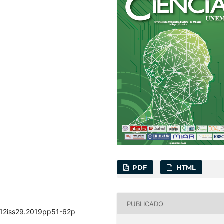
PDF
HTML
PUBLICADO
ol12iss29.2019pp51-62p