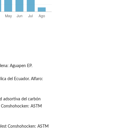
ena: Aguapen EP.
ica del Ecuador. Alfaro:
d adsortiva del carbón
est Conshohocken: ASTM
. West Conshohocken: ASTM