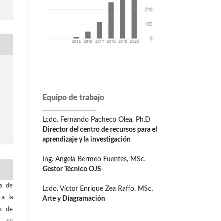
Equipo de trabajo
Lcdo. Fernando Pacheco Olea, Ph.D
Director del centro de recursos para el
aprendizaje y la investigación
Ing. Angela Bermeo Fuentes, MSc.
Gestor Técnico OJS
os de
Lcdo. Víctor Enrique Zea Raffo, MSc.
 a la
Arte y Diagramación
o de