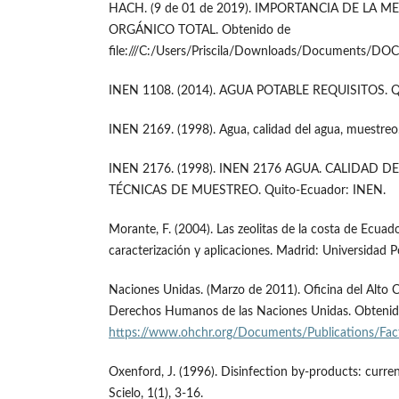
HACH. (9 de 01 de 2019). IMPORTANCIA DE LA
ORGÁNICO TOTAL. Obtenido de
file:///C:/Users/Priscila/Downloads/Documents/DO
INEN 1108. (2014). AGUA POTABLE REQUISITOS. 
INEN 2169. (1998). Agua, calidad del agua, muestreo
INEN 2176. (1998). INEN 2176 AGUA. CALIDAD 
TÉCNICAS DE MUESTREO. Quito-Ecuador: INEN.
Morante, F. (2004). Las zeolitas de la costa de Ecuado
caracterización y aplicaciones. Madrid: Universidad P
Naciones Unidas. (Marzo de 2011). Oficina del Alto 
Derechos Humanos de las Naciones Unidas. Obtenid
https://www.ohchr.org/Documents/Publications/Fac
Oxenford, J. (1996). Disinfection by-products: curren
Scielo, 1(1), 3-16.