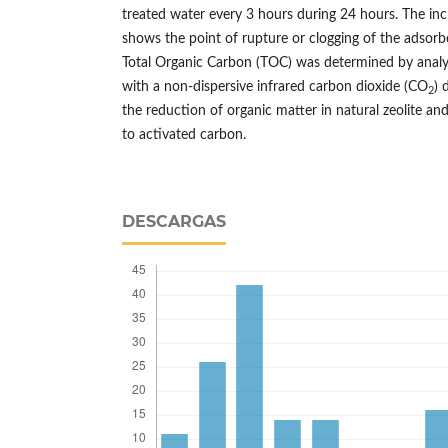
treated water every 3 hours during 24 hours. The inc
shows the point of rupture or clogging of the adsorb
Total Organic Carbon (TOC) was determined by anal
with a non-dispersive infrared carbon dioxide (CO
) 
2
the reduction of organic matter in natural zeolite an
to activated carbon.
DESCARGAS