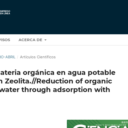
VISOS
ACERCA DE
RO-ABRIL
/
Artículos Científicos
ateria orgánica en agua potable
 Zeolita.//Reduction of organic
 water through adsorption with