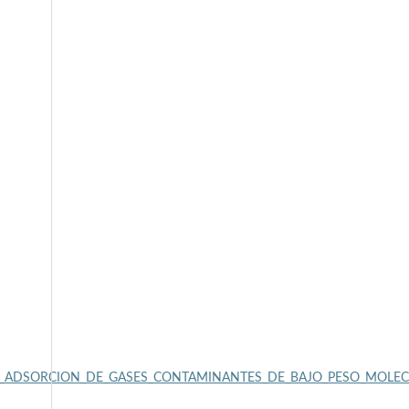
ARA_LA_ADSORCION_DE_GASES_CONTAMINANTES_DE_BAJO_PESO_MOLE