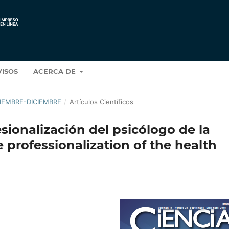
VISOS
ACERCA DE
PTIEMBRE-DICIEMBRE
/
Artículos Científicos
sionalización del psicólogo de la
 professionalization of the health