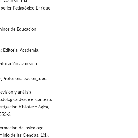
ón Avanzada, la
uperior Pedagógico Enrique
érminos de Educación
: Editorial Academia.
y educación avanzada.
Profesionalizacion_.doc.
evisión y análisis
odológica desde el contexto
stigación bibliotecológica,
555-3.
 formación del psicólogo
nio de las Ciencias, 1(1),