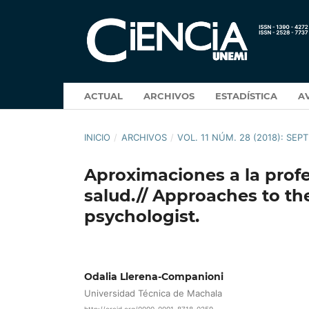
ACTUAL
ARCHIVOS
ESTADÍSTICA
A
INICIO
/
ARCHIVOS
/
VOL. 11 NÚM. 28 (2018): SE
Aproximaciones a la profe
salud.// Approaches to the
psychologist.
Odalia Llerena-Companioni
Universidad Técnica de Machala