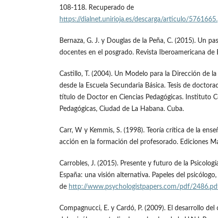
108-118. Recuperado de
https://dialnet.unirioja.es/descarga/articulo/5761665
Bernaza, G. J. y Douglas de la Peña, C. (2015). Un pa
docentes en el posgrado. Revista Iberoamericana de 
Castillo, T. (2004). Un Modelo para la Dirección de 
desde la Escuela Secundaria Básica. Tesis de doctora
título de Doctor en Ciencias Pedagógicas. Instituto C
Pedagógicas, Ciudad de La Habana. Cuba.
Carr, W y Kemmis, S. (1998). Teoría crítica de la ens
acción en la formación del profesorado. Ediciones M
Carrobles, J. (2015). Presente y futuro de la Psicologí
España: una visión alternativa. Papeles del psicólogo
de
http://www.psychologistpapers.com/pdf/2486.pd
Compagnucci, E. y Cardó, P. (2009). El desarrollo del