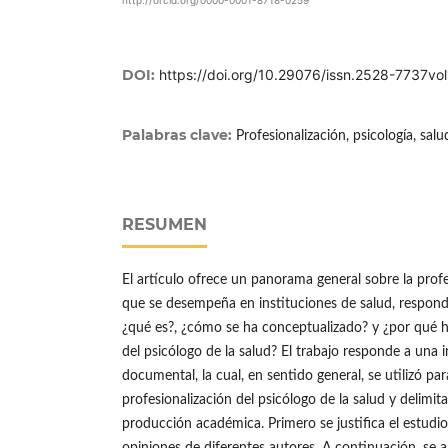
http://orcid.org/0000-0001-8718-0259
DOI:
https://doi.org/10.29076/issn.2528-7737v
Palabras clave:
Profesionalización, psicología, salu
RESUMEN
El artículo ofrece un panorama general sobre la profe
que se desempeña en instituciones de salud, respond
¿qué es?, ¿cómo se ha conceptualizado? y ¿por qué h
del psicólogo de la salud? El trabajo responde a una i
documental, la cual, en sentido general, se utilizó para
profesionalización del psicólogo de la salud y delimit
producción académica. Primero se justifica el estudio