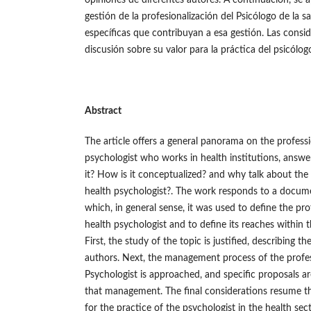
opiniones de diferentes autores. A continuación, se 
gestión de la profesionalización del Psicólogo de la s
específicas que contribuyan a esa gestión. Las consid
discusión sobre su valor para la práctica del psicólogo
Abstract
The article offers a general panorama on the professi
psychologist who works in health institutions, answe
it? How is it conceptualized? and why talk about the 
health psychologist?. The work responds to a docume
which, in general sense, it was used to define the pro
health psychologist and to define its reaches within
First, the study of the topic is justified, describing th
authors. Next, the management process of the profes
Psychologist is approached, and specific proposals a
that management. The final considerations resume th
for the practice of the psychologist in the health sect