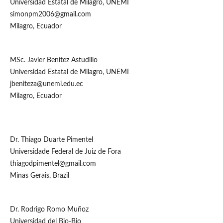
Universidad Estatal de Milagro, UNEMI
simonpm2006@gmail.com
Milagro, Ecuador
MSc. Javier Benítez Astudillo
Universidad Estatal de Milagro, UNEMI
jbeniteza@unemi.edu.ec
Milagro, Ecuador
Dr. Thiago Duarte Pimentel
Universidade Federal de Juiz de Fora
thiagodpimentel@gmail.com
Minas Gerais, Brazil
Dr. Rodrigo Romo Muñoz
Universidad del Bio-Bio