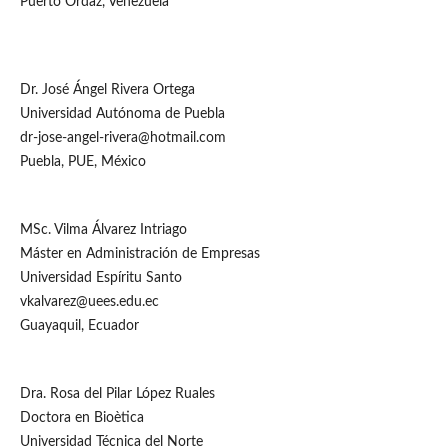
Puerto Ordaz, Venezuela
Dr. José Ángel Rivera Ortega
Universidad Autónoma de Puebla
dr-jose-angel-rivera@hotmail.com
Puebla, PUE, México
MSc. Vilma Álvarez Intriago
Máster en Administración de Empresas
Universidad Espíritu Santo
vkalvarez@uees.edu.ec
Guayaquil, Ecuador
Dra. Rosa del Pilar López Ruales
Doctora en Bioètica
Universidad Técnica del Norte