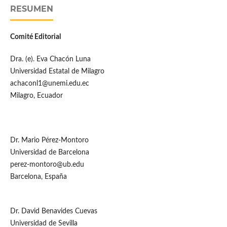
RESUMEN
Comité Editorial
Dra. (e). Eva Chacón Luna
Universidad Estatal de Milagro
achaconl1@unemi.edu.ec
Milagro, Ecuador
Dr. Mario Pérez-Montoro
Universidad de Barcelona
perez-montoro@ub.edu
Barcelona, España
Dr. David Benavides Cuevas
Universidad de Sevilla