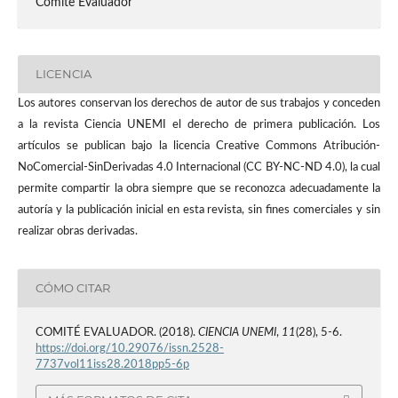
Comite Evaluador
LICENCIA
Los autores conservan los derechos de autor de sus trabajos y conceden
a la revista Ciencia UNEMI el derecho de primera publicación. Los
artículos se publican bajo la licencia Creative Commons Atribución-
NoComercial-SinDerivadas 4.0 Internacional (CC BY-NC-ND 4.0), la cual
permite compartir la obra siempre que se reconozca adecuadamente la
autoría y la publicación inicial en esta revista, sin fines comerciales y sin
realizar obras derivadas.
CÓMO CITAR
COMITÉ EVALUADOR. (2018).
CIENCIA UNEMI
,
11
(28), 5-6.
https://doi.org/10.29076/issn.2528-
7737vol11iss28.2018pp5-6p