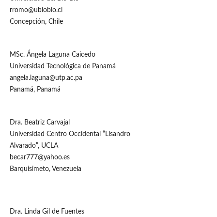
rromo@ubiobio.cl
Concepción, Chile
MSc. Ángela Laguna Caicedo
Universidad Tecnológica de Panamá
angela.laguna@utp.ac.pa
Panamá, Panamá
Dra. Beatriz Carvajal
Universidad Centro Occidental “Lisandro
Alvarado”, UCLA
becar777@yahoo.es
Barquisimeto, Venezuela
Dra. Linda Gil de Fuentes