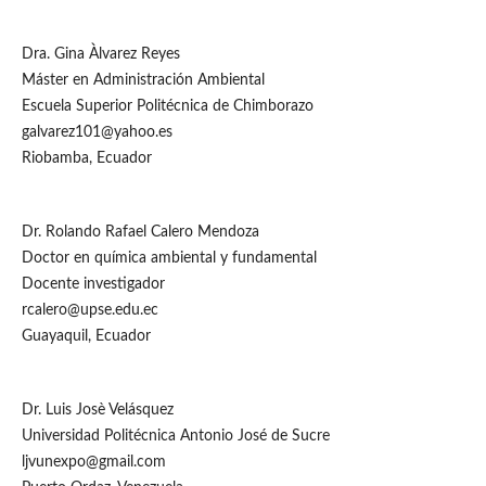
Dra. Gina Àlvarez Reyes
Máster en Administración Ambiental
Escuela Superior Politécnica de Chimborazo
galvarez101@yahoo.es
Riobamba, Ecuador
Dr. Rolando Rafael Calero Mendoza
Doctor en química ambiental y fundamental
Docente investigador
rcalero@upse.edu.ec
Guayaquil, Ecuador
Dr. Luis Josè Velásquez
Universidad Politécnica Antonio José de Sucre
ljvunexpo@gmail.com