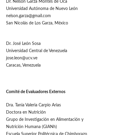
Dr. Nelson Garza Montes de Oca
Universidad Autónoma de Nuevo León
nelson.garza@gmail.com
San Nicolás de Los Garza, México
Dr. José León Sosa
Universidad Central de Venezuela
jose.leon@ucv.ve
Caracas, Venezuela
Comité de Evaluadores Externos
Dra. Tania Valeria Carpio Arias
Doctora en Nutrición
Grupo de Investigación en Alimentación y
Nutrición Humana (GIANh)
Escuela Superior Politécnica de Chimborazo