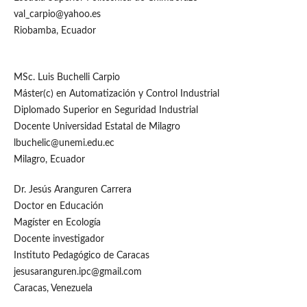
val_carpio@yahoo.es
Riobamba, Ecuador
MSc. Luis Buchelli Carpio
Máster(c) en Automatización y Control Industrial
Diplomado Superior en Seguridad Industrial
Docente Universidad Estatal de Milagro
lbuchelic@unemi.edu.ec
Milagro, Ecuador
Dr. Jesús Aranguren Carrera
Doctor en Educación
Magíster en Ecología
Docente investigador
Instituto Pedagógico de Caracas
jesusaranguren.ipc@gmail.com
Caracas, Venezuela