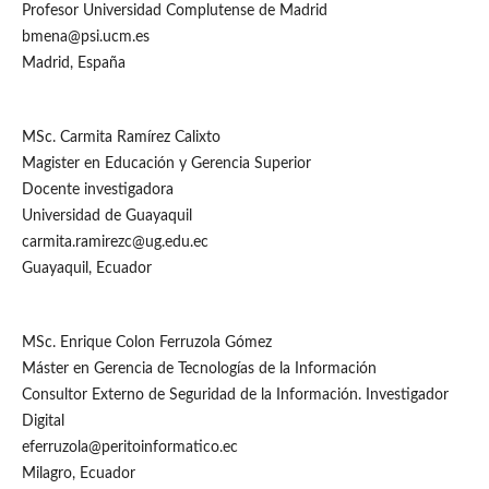
Profesor Universidad Complutense de Madrid
bmena@psi.ucm.es
Madrid, España
MSc. Carmita Ramírez Calixto
Magister en Educación y Gerencia Superior
Docente investigadora
Universidad de Guayaquil
carmita.ramirezc@ug.edu.ec
Guayaquil, Ecuador
MSc. Enrique Colon Ferruzola Gómez
Máster en Gerencia de Tecnologías de la Información
Consultor Externo de Seguridad de la Información. Investigador
Digital
eferruzola@peritoinformatico.ec
Milagro, Ecuador