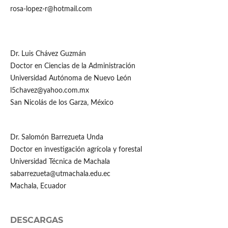
rosa-lopez-r@hotmail.com
Dr. Luis Chávez Guzmán
Doctor en Ciencias de la Administración
Universidad Autónoma de Nuevo León
l5chavez@yahoo.com.mx
San Nicolás de los Garza, México
Dr. Salomón Barrezueta Unda
Doctor en investigación agrícola y forestal
Universidad Técnica de Machala
sabarrezueta@utmachala.edu.ec
Machala, Ecuador
DESCARGAS