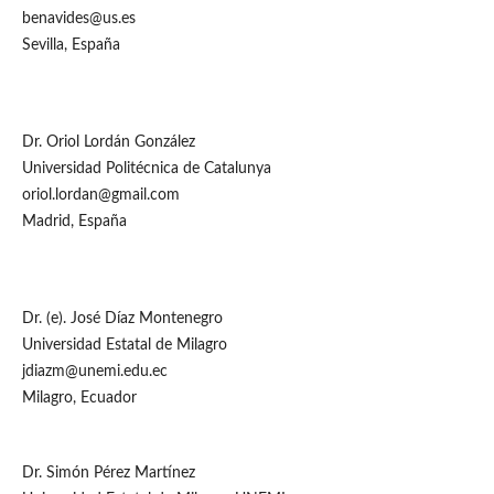
benavides@us.es
Sevilla, España
Dr. Oriol Lordán González
Universidad Politécnica de Catalunya
oriol.lordan@gmail.com
Madrid, España
Dr. (e). José Díaz Montenegro
Universidad Estatal de Milagro
jdiazm@unemi.edu.ec
Milagro, Ecuador
Dr. Simón Pérez Martínez