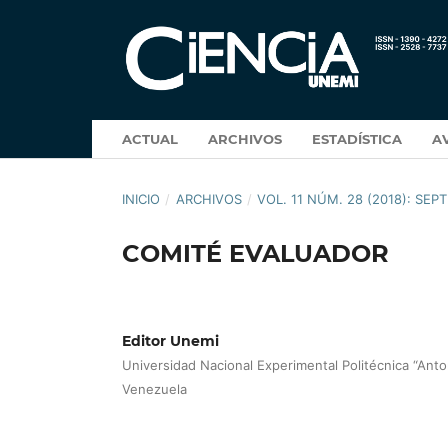
ACTUAL
ARCHIVOS
ESTADÍSTICA
A
INICIO
/
ARCHIVOS
/
VOL. 11 NÚM. 28 (2018): SE
COMITÉ EVALUADOR
Editor Unemi
Universidad Nacional Experimental Politécnica “Anto
Venezuela