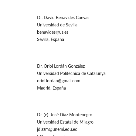
Dr. David Benavides Cuevas
Universidad de Sevilla
benavides@us.es
Sevilla, España
Dr. Oriol Lordán González
Universidad Politécnica de Catalunya
oriol.lordan@gmail.com
Madrid, España
Dr. (e). José Díaz Montenegro
Universidad Estatal de Milagro
jdiazm@unemi.edu.ec