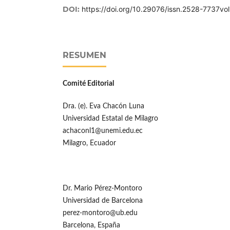
DOI:
https://doi.org/10.29076/issn.2528-7737v
RESUMEN
Comité Editorial
Dra. (e). Eva Chacón Luna
Universidad Estatal de Milagro
achaconl1@unemi.edu.ec
Milagro, Ecuador
Dr. Mario Pérez-Montoro
Universidad de Barcelona
perez-montoro@ub.edu
Barcelona, España