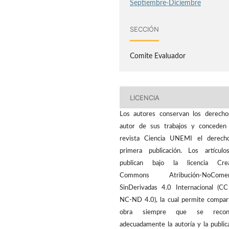
Septiembre-Diciembre
SECCIÓN
Comite Evaluador
LICENCIA
Los autores conservan los derech
autor de sus trabajos y conceden
revista Ciencia UNEMI el derech
primera publicación. Los artícul
publican bajo la licencia Crea
Commons Atribución-NoComerc
SinDerivadas 4.0 Internacional (C
NC-ND 4.0), la cual permite compart
obra siempre que se recon
adecuadamente la autoría y la public