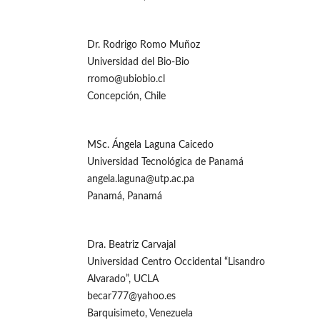
Dr. Rodrigo Romo Muñoz
Universidad del Bio-Bio
rromo@ubiobio.cl
Concepción, Chile
MSc. Ángela Laguna Caicedo
Universidad Tecnológica de Panamá
angela.laguna@utp.ac.pa
Panamá, Panamá
Dra. Beatriz Carvajal
Universidad Centro Occidental “Lisandro
Alvarado”, UCLA
becar777@yahoo.es
Barquisimeto, Venezuela