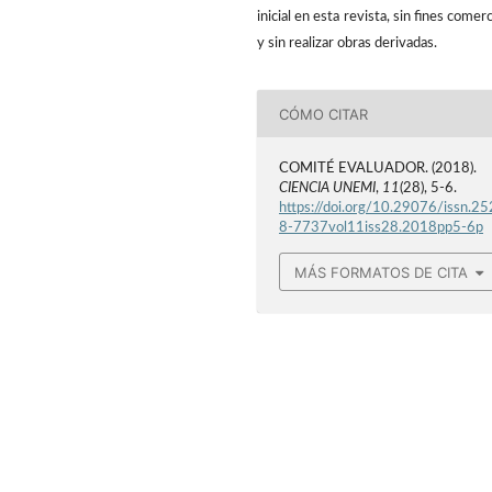
inicial en esta revista, sin fines comerc
y sin realizar obras derivadas.
CÓMO CITAR
COMITÉ EVALUADOR. (2018).
CIENCIA UNEMI
,
11
(28), 5-6.
https://doi.org/10.29076/issn.25
8-7737vol11iss28.2018pp5-6p
MÁS FORMATOS DE CITA