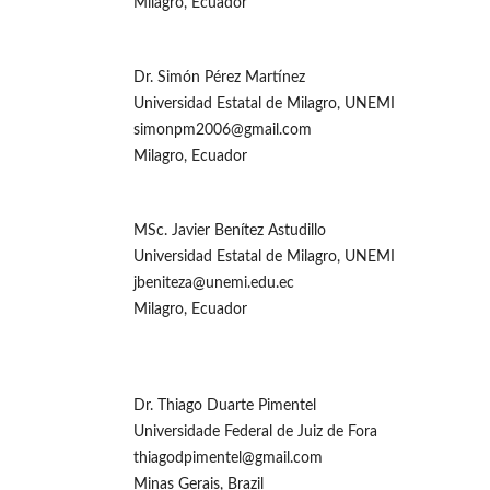
Milagro, Ecuador
Dr. Simón Pérez Martínez
Universidad Estatal de Milagro, UNEMI
simonpm2006@gmail.com
Milagro, Ecuador
MSc. Javier Benítez Astudillo
Universidad Estatal de Milagro, UNEMI
jbeniteza@unemi.edu.ec
Milagro, Ecuador
Dr. Thiago Duarte Pimentel
Universidade Federal de Juiz de Fora
thiagodpimentel@gmail.com
Minas Gerais, Brazil