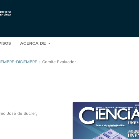
VISOS
ACERCA DE
PTIEMBRE-DICIEMBRE
/
Comite Evaluador
nio José de Sucre”,