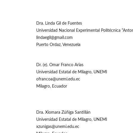
Dra. Linda Gil de Fuentes
Universidad Nacional Experimental Politécnica “An
lindaegil@gmail.com
Puerto Ordaz, Venezuela
Dr. (e). Omar Franco Arias
Universidad Estatal de Milagro, UNEMI
ofrancoa@unemi.edu.ec
Milagro, Ecuador
Dra. Xiomara Zúñiga Santillán
Universidad Estatal de Milagro, UNEMI
xzunigas@unemi.edu.ec