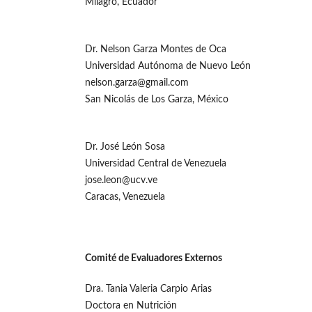
Milagro, Ecuador
Dr. Nelson Garza Montes de Oca
Universidad Autónoma de Nuevo León
nelson.garza@gmail.com
San Nicolás de Los Garza, México
Dr. José León Sosa
Universidad Central de Venezuela
jose.leon@ucv.ve
Caracas, Venezuela
Comité de Evaluadores Externos
Dra. Tania Valeria Carpio Arias
Doctora en Nutrición