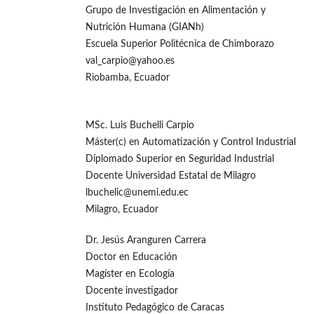
Grupo de Investigación en Alimentación y
Nutrición Humana (GIANh)
Escuela Superior Politécnica de Chimborazo
val_carpio@yahoo.es
Riobamba, Ecuador
MSc. Luis Buchelli Carpio
Máster(c) en Automatización y Control Industrial
Diplomado Superior en Seguridad Industrial
Docente Universidad Estatal de Milagro
lbuchelic@unemi.edu.ec
Milagro, Ecuador
Dr. Jesús Aranguren Carrera
Doctor en Educación
Magíster en Ecología
Docente investigador
Instituto Pedagógico de Caracas