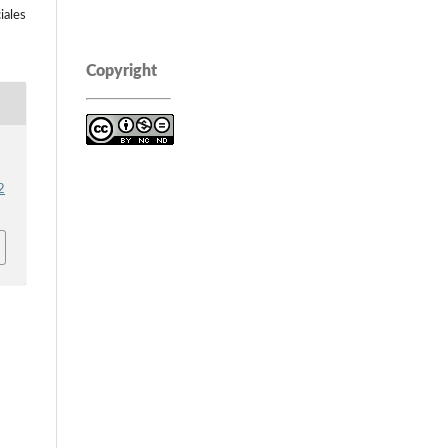
iales
Copyright
2