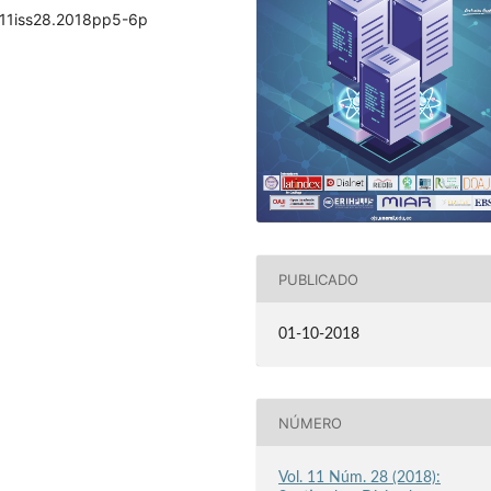
ol11iss28.2018pp5-6p
PUBLICADO
01-10-2018
NÚMERO
Vol. 11 Núm. 28 (2018):