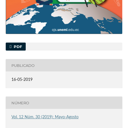
PDF
PUBLICADO
16-05-2019
NÚMERO
Vol. 12 Núm. 30 (2019): Mayo-Agosto