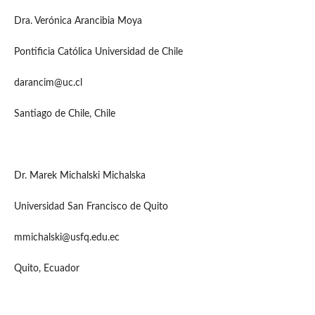
Dra. Verónica Arancibia Moya
Pontificia Católica Universidad de Chile
darancim@uc.cl
Santiago de Chile, Chile
Dr. Marek Michalski Michalska
Universidad San Francisco de Quito
mmichalski@usfq.edu.ec
Quito, Ecuador