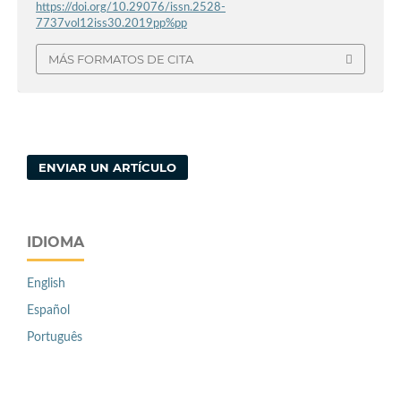
https://doi.org/10.29076/issn.2528-
7737vol12iss30.2019pp%pp
MÁS FORMATOS DE CITA
ENVIAR UN ARTÍCULO
IDIOMA
English
Español
Português