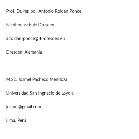
Prof. Dr. rer. pol. Antonio Roldán Ponce
Fachhochschule Dresden
a.roldan-ponce@fh-dresden.eu
Dresden, Alemania
M.Sc. Josmel Pacheco Mendoza
Universidad San Ingnacio de Loyola
josmel@gmail.com
Lima, Perú