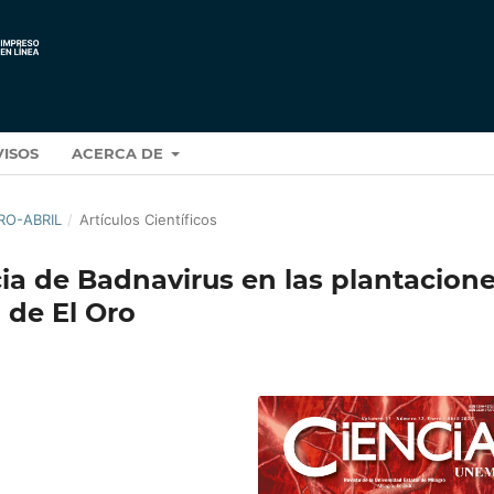
VISOS
ACERCA DE
RO-ABRIL
/
Artículos Científicos
ia de Badnavirus en las plantacion
 de El Oro