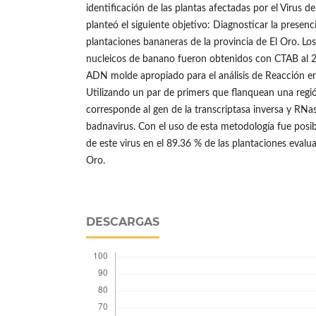
identificación de las plantas afectadas por el Virus 
planteó el siguiente objetivo: Diagnosticar la presenc
plantaciones bananeras de la provincia de El Oro. Los
nucleicos de banano fueron obtenidos con CTAB al 2
ADN molde apropiado para el análisis de Reacción en
Utilizando un par de primers que flanquean una reg
corresponde al gen de la transcriptasa inversa y RNa
badnavirus. Con el uso de esta metodología fue posib
de este virus en el 89.36 % de las plantaciones evalua
Oro.
DESCARGAS