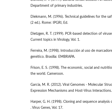
Department of primary industries.
Diekmann, M. (1996). Technical guidelines for the 
(2 ed.). Rome: IPGRI, Ed.
Dietzgen, R. T. (1999). PCR-based detection of virus
Current topics in Virology, Vol. 1.
Ferreira, M. (1998). Introducción al uso de marcadore
genético. Brasilia: EMBRAPA.
Frison, E. S. (1998). The economic, social and nutrit
the world. Cameroon.
Garcia, M. R. (2012). Viral Genomes - Molecular Struc
Expression Mechanisms and Host-Virus Interactions. 
Harper, G. H. (1998). Cloning and sequence analysis
. Virus Genes, Vol. 17.