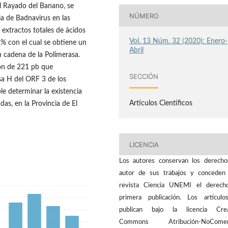
del Rayado del Banano, se
NÚMERO
ia de Badnavirus en las
 extractos totales de ácidos
Vol. 13 Núm. 32 (2020): Enero-
% con el cual se obtiene un
Abril
 cadena de la Polimerasa.
ión de 221 pb que
SECCIÓN
sa H del ORF 3 de los
le determinar la existencia
Artículos Científicos
das, en la Provincia de El
LICENCIA
Los autores conservan los derech
autor de sus trabajos y conceden
revista Ciencia UNEMI el derech
primera publicación. Los artícul
publican bajo la licencia Crea
Commons Atribución-NoComerc