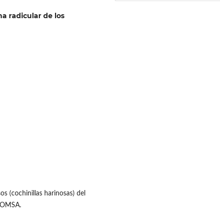
ma radicular de los
os (cochinillas harinosas) del
PROMSA.