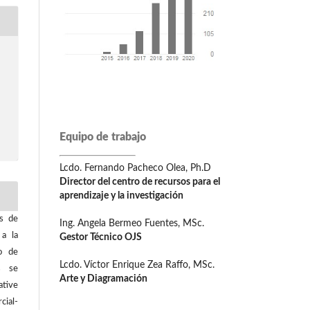
Equipo de trabajo
Lcdo. Fernando Pacheco Olea, Ph.D
Director del centro de recursos para el
aprendizaje y la investigación
os de
Ing. Angela Bermeo Fuentes, MSc.
 a la
Gestor Técnico OJS
o de
Lcdo. Víctor Enrique Zea Raffo, MSc.
os se
Arte y Diagramación
tive
ial-