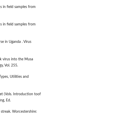
s in field samples from
s in field samples from
rse in Uganda . Virus
k virus into the Musa
y, Vol. 255.
ypes, Utilities and
t (Vols. Introduction toof
ng, Ed.
 streak. Worcestershire: