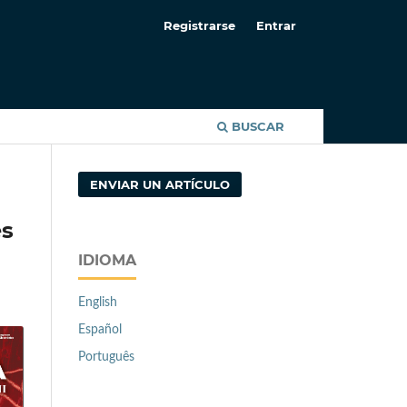
Registrarse
Entrar
BUSCAR
ENVIAR UN ARTÍCULO
es
IDIOMA
English
Español
Português