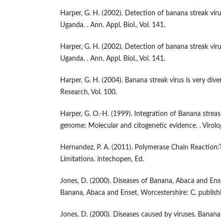
Harper, G. H. (2002). Detection of banana streak viru
Uganda. . Ann. Appl. Biol., Vol. 141.
Harper, G. H. (2002). Detection of banana streak viru
Uganda. . Ann. Appl. Biol., Vol. 141.
Harper, G. H. (2004). Banana streak virus is very dive
Research, Vol. 100.
Harper, G. O.-H. (1999). Integration of Banana streas
genome: Molecular and citogenetic evidence. . Virolog
Hernandez, P. A. (2011). Polymerase Chain Reaction:T
Limitations. intechopen, Ed.
Jones, D. (2000). Diseases of Banana, Abaca and Ense
Banana, Abaca and Enset. Worcestershire: C. publishi
Jones, D. (2000). Diseases caused by viruses. Banana