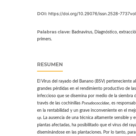
DOI:
https://doi.org/10.29076/issn.2528-7737v
Palabras clave:
Badnavirus, Diagnóstico, extracc
primers.
RESUMEN
El Virus del rayado del Banano (BSV) perteneciente a
grandes pérdidas en el rendimiento productivo de la
infeccioso que se disemina por medio de la siembra d
través de las cochinillas
Pseudococcidae
, es responsab
en la rentabilidad y un grave inconveniente en el m
sp
. La ausencia de una técnica altamente sensible y es
plantas afectadas, ha posibilitado que el virus del ra
diseminándose en las plantaciones. Por lo tanto, para