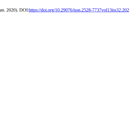
Jan. 2020). DOI:
https://doi.org/10.29076/issn.2528-7737vol13iss32.2