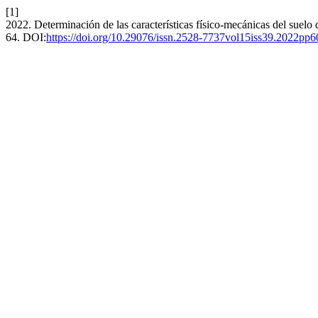
[1]
2022. Determinación de las características físico-mecánicas del suel
64. DOI:
https://doi.org/10.29076/issn.2528-7737vol15iss39.2022pp