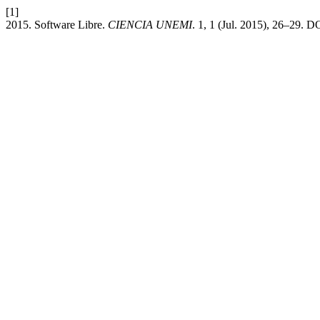
[1]
2015. Software Libre.
CIENCIA UNEMI
. 1, 1 (Jul. 2015), 26–29. D