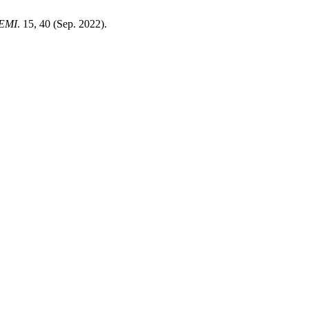
EMI
. 15, 40 (Sep. 2022).