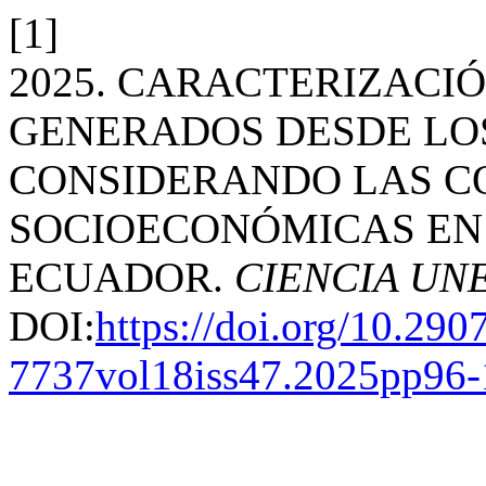
[1]
2025. CARACTERIZACI
GENERADOS DESDE LO
CONSIDERANDO LAS C
SOCIOECONÓMICAS EN 
ECUADOR.
CIENCIA UN
DOI:
https://doi.org/10.290
7737vol18iss47.2025pp96