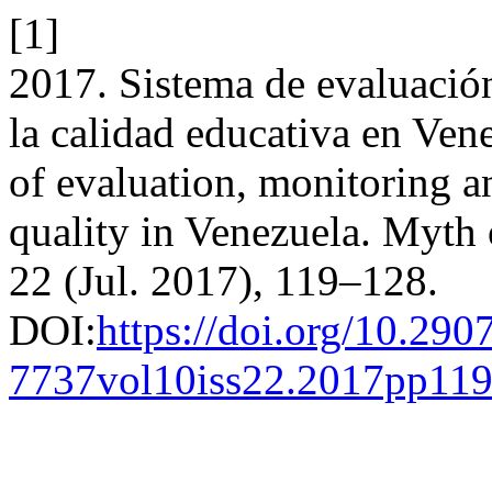
[1]
2017. Sistema de evaluación
la calidad educativa en Ven
of evaluation, monitoring a
quality in Venezuela. Myth 
22 (Jul. 2017), 119–128.
DOI:
https://doi.org/10.290
7737vol10iss22.2017pp11