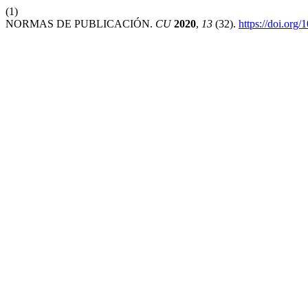
(1)
NORMAS DE PUBLICACIÓN.
CU
2020
,
13
(32).
https://doi.or