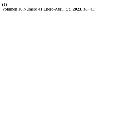
(1)
Volumen 16 Número 41:Enero-Abril.
CU
2023
,
16
(41).