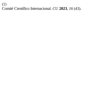
(1)
Comité Científico Internacional.
CU
2023
,
16
(43).