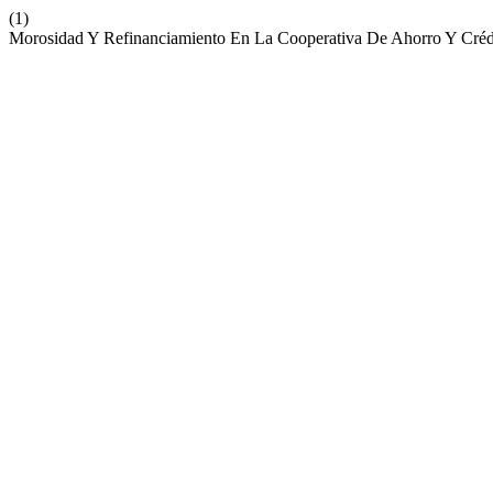
(1)
Morosidad Y Refinanciamiento En La Cooperativa De Ahorro Y Crédi