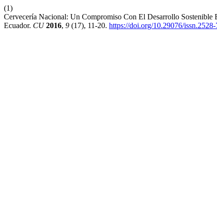
(1)
Cervecería Nacional: Un Compromiso Con El Desarrollo Sostenible 
Ecuador.
CU
2016
,
9
(17), 11-20.
https://doi.org/10.29076/issn.252