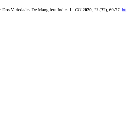
e Dos Variedades De Mangifera Indica L.
CU
2020
,
13
(32), 69-77.
ht