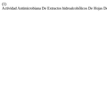
(1)
Actividad Antimicrobiana De Extractos hidroalcohólicos De Hojas D