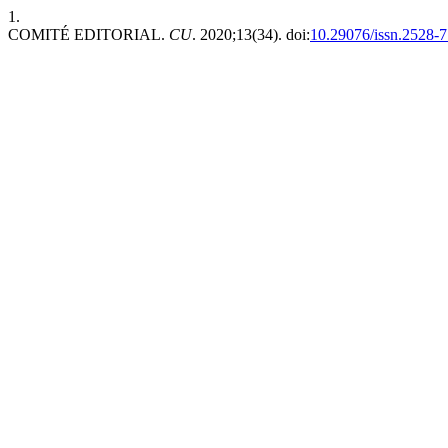
1.
COMITÉ EDITORIAL.
CU
. 2020;13(34). doi:
10.29076/issn.2528-