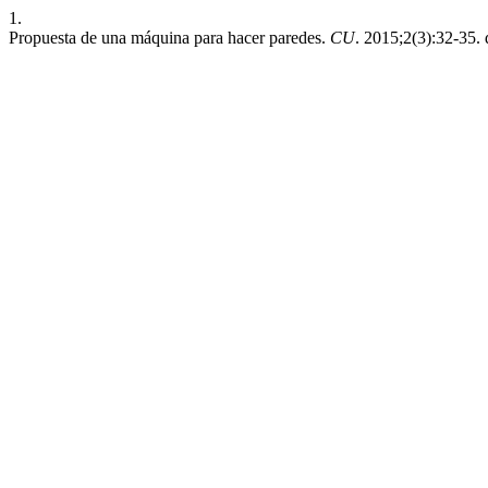
1.
Propuesta de una máquina para hacer paredes.
CU
. 2015;2(3):32-35. 