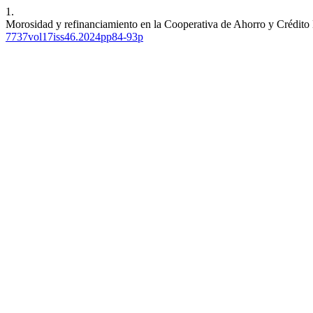
1.
Morosidad y refinanciamiento en la Cooperativa de Ahorro y Crédito
7737vol17iss46.2024pp84-93p